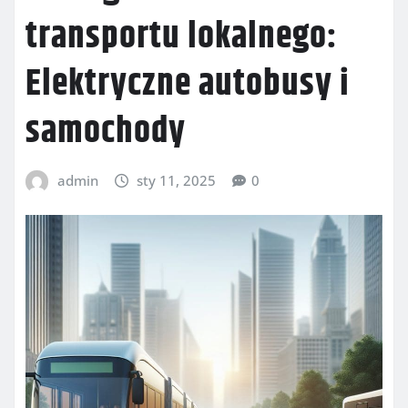
transportu lokalnego:
Elektryczne autobusy i
samochody
admin
sty 11, 2025
0