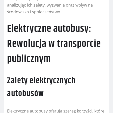
analizując ich zalety, wyzwania oraz wpływ na
środowisko i społeczeństwo.
Elektryczne autobusy:
Rewolucja w transporcie
publicznym
Zalety elektrycznych
autobusów
Elektryczne autobusy oferują szereg korzyści, które