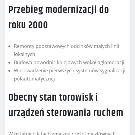
Przebieg modernizacji do
roku 2000
Remonty podstawowych odcinków małych linii
lokalnych
Budowa obwodnic kolejowych wokół aglomeracji
Wprowadzenie pierwszych systemów sygnalizacji
półautomatycznej
Obecny stan torowisk i
urządzeń sterowania ruchem
W ostatnich latach znaczną część linii głównych