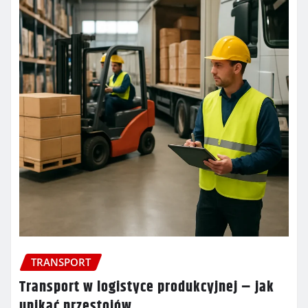
TRANSPORT
Transport w logistyce produkcyjnej – jak
unikać przestojów