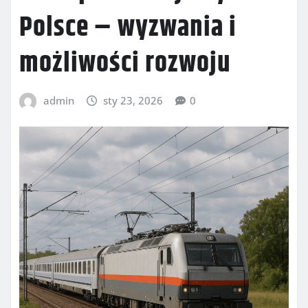
Polsce – wyzwania i
możliwości rozwoju
admin
sty 23, 2026
0