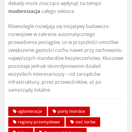
dekady może znacząco wpłynąć na tempo
modernizacja
całego sektora.
Równolegle rozwijają się inicjatywy badawczo-
rozwojowe w zakresie automatycznego
prowadzenia pociągów, co w przyszłości umożliwi
zwiększenie gęstości ruchu nawet przy zachowaniu
najwyższych standardów bezpieczeństwa. Kluczowe
pozostaje jednak skoordynowanie działań
wszystkich interesariuszy – od zarządców
infrastruktury, przez przewoźników, aż po
samorządy lokalne.
aglomeracje
porty morskie
regiony przemysłowe
sieć torów