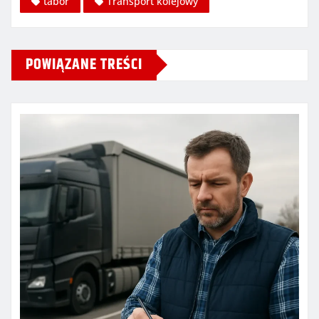
tabor
Transport kolejowy
POWIĄZANE TREŚCI