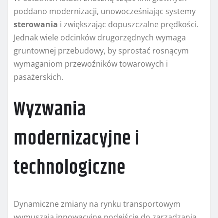
poddano modernizacji, unowocześniając systemy
sterowania
i zwiększając dopuszczalne prędkości.
Jednak wiele odcinków drugorzędnych wymaga
gruntownej przebudowy, by sprostać rosnącym
wymaganiom przewoźników towarowych i
pasażerskich.
Wyzwania
modernizacyjne i
technologiczne
Dynamiczne zmiany na rynku transportowym
wymuszają innowacyjne podejście do zarządzania