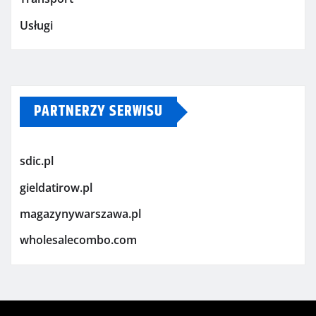
Usługi
PARTNERZY SERWISU
sdic.pl
gieldatirow.pl
magazynywarszawa.pl
wholesalecombo.com