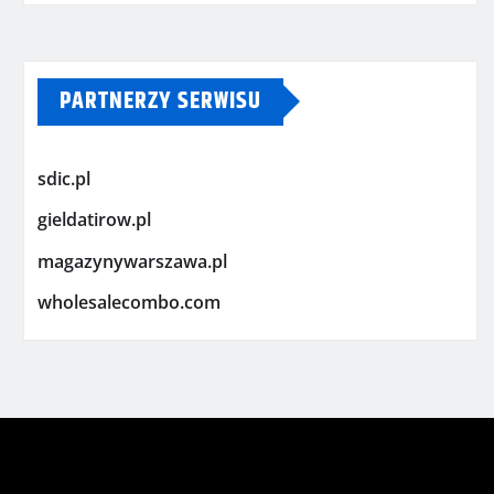
PARTNERZY SERWISU
sdic.pl
gieldatirow.pl
magazynywarszawa.pl
wholesalecombo.com