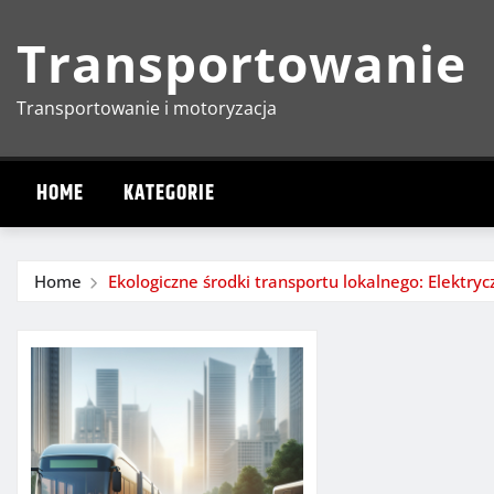
Skip
Transportowanie
to
content
Transportowanie i motoryzacja
HOME
KATEGORIE
Home
Ekologiczne środki transportu lokalnego: Elektr