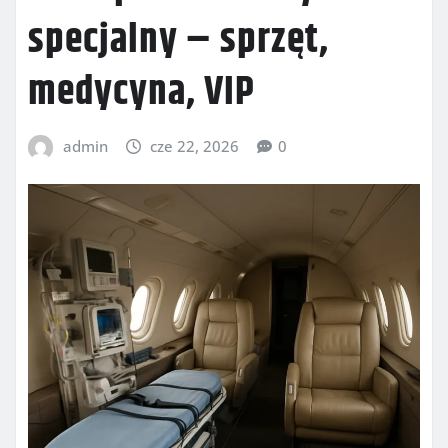
specjalny – sprzęt,
medycyna, VIP
admin
cze 22, 2026
0