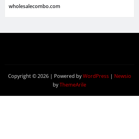
wholesalecombo.com
Copyright © 2026 | Powered by
WordPress
|
Newsio
by
ThemeArile