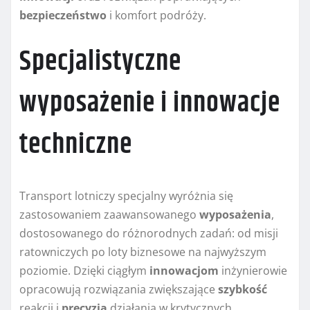
bezpieczeństwo
i komfort podróży.
Specjalistyczne
wyposażenie i innowacje
techniczne
Transport lotniczy specjalny wyróżnia się
zastosowaniem zaawansowanego
wyposażenia
,
dostosowanego do różnorodnych zadań: od misji
ratowniczych po loty biznesowe na najwyższym
poziomie. Dzięki ciągłym
innowacjom
inżynierowie
opracowują rozwiązania zwiększające
szybkość
reakcji i
precyzja
działania w krytycznych