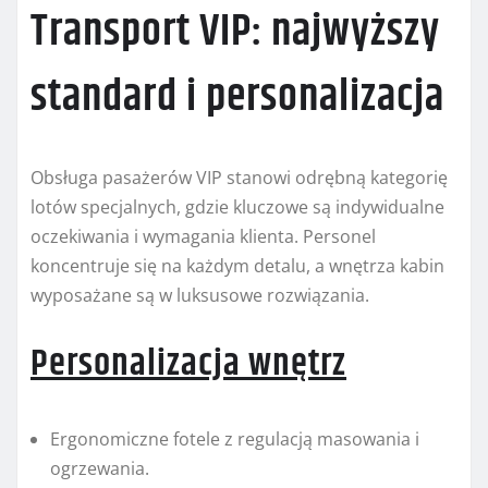
Transport VIP: najwyższy
standard i personalizacja
Obsługa pasażerów VIP stanowi odrębną kategorię
lotów specjalnych, gdzie kluczowe są indywidualne
oczekiwania i wymagania klienta. Personel
koncentruje się na każdym detalu, a wnętrza kabin
wyposażane są w luksusowe rozwiązania.
Personalizacja wnętrz
Ergonomiczne fotele z regulacją masowania i
ogrzewania.