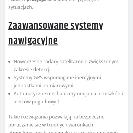
sytuacjach.
Zaawansowane systemy
nawigacyjne
Nowoczesne radary satelitarne o zwiększonym
zakresie detekcji.
Systemy GPS wspomagane inercyjnymi
jednostkami pomiarowymi.
Automatyczne mechanizmy omijania przeszkód i
alertów pogodowych.
Takie rozwiązania pozwalają na bezpieczne
poruszanie się w trudnych warunkach
atmosferycznych, minimalizując ryzyko opóźnień