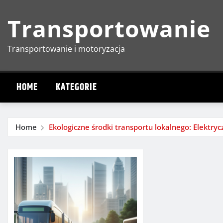
Skip
Transportowanie
to
content
Transportowanie i motoryzacja
HOME
KATEGORIE
Home
Ekologiczne środki transportu lokalnego: Elektr