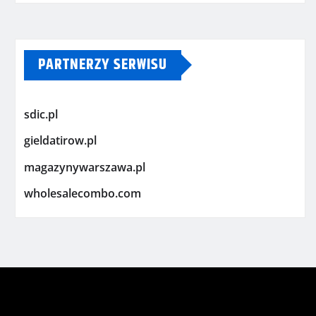
PARTNERZY SERWISU
sdic.pl
gieldatirow.pl
magazynywarszawa.pl
wholesalecombo.com