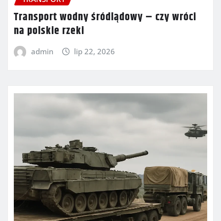
Transport wodny śródlądowy – czy wróci
na polskie rzeki
admin
lip 22, 2026