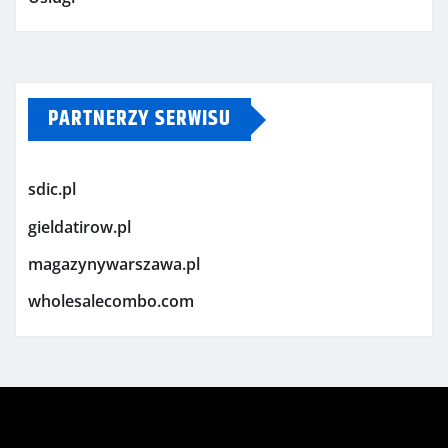
PARTNERZY SERWISU
sdic.pl
gieldatirow.pl
magazynywarszawa.pl
wholesalecombo.com