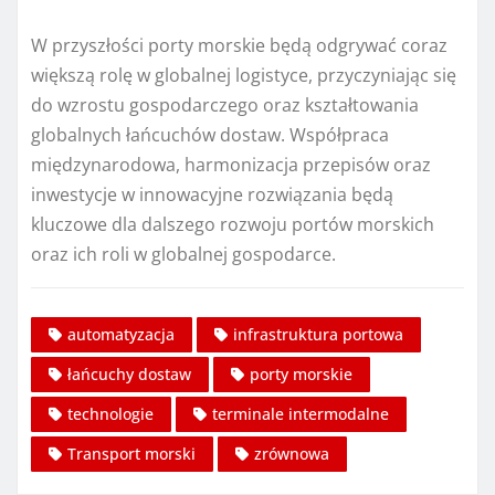
W przyszłości porty morskie będą odgrywać coraz
większą rolę w globalnej logistyce, przyczyniając się
do wzrostu gospodarczego oraz kształtowania
globalnych łańcuchów dostaw. Współpraca
międzynarodowa, harmonizacja przepisów oraz
inwestycje w innowacyjne rozwiązania będą
kluczowe dla dalszego rozwoju portów morskich
oraz ich roli w globalnej gospodarce.
automatyzacja
infrastruktura portowa
łańcuchy dostaw
porty morskie
technologie
terminale intermodalne
Transport morski
zrównowa