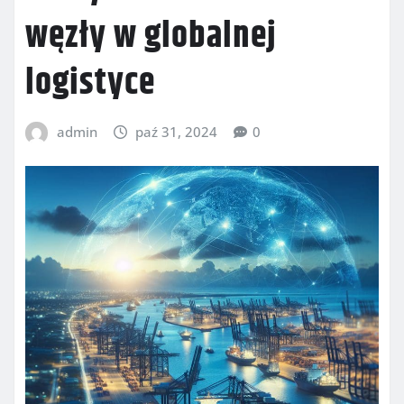
węzły w globalnej
logistyce
admin
paź 31, 2024
0