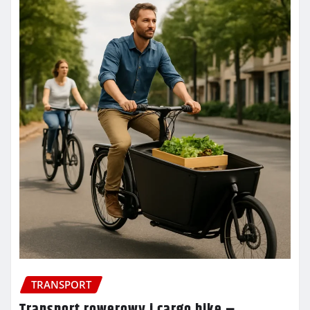
TRANSPORT
Transport rowerowy i cargo bike –