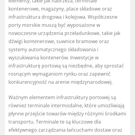
elementy, takie jak nabrzeża, terminale
kontenerowe, magazyny, place składowe oraz
infrastruktura drogowa i kolejowa. Współczesne
porty morskie muszą być wyposażone w
nowoczesne urządzenia przeładunkowe, takie jak
dźwigi kontenerowe, suwnice bramowe oraz
systemy automatycznego składowania i
wyszukiwania kontenerów. Inwestycje w
infrastrukturę portową są niezbędne, aby sprostać
rosnącym wymaganiom rynku oraz zapewnić
konkurencyjność na arenie międzynarodowej.
Ważnym elementem infrastruktury portowej są
również terminale intermodalne, które umożliwiają
płynne przejście towarów między różnymi środkami
transportu. Terminale te są kluczowe dla
efektywnego zarządzania łańcuchami dostaw oraz