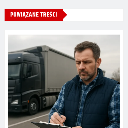
POWIĄZANE TREŚCI