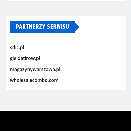
PARTNERZY SERWISU
sdic.pl
gieldatirow.pl
magazynywarszawa.pl
wholesalecombo.com