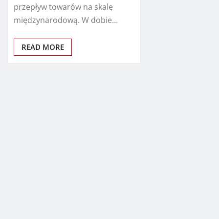
przepływ towarów na skalę
międzynarodową. W dobie…
READ MORE