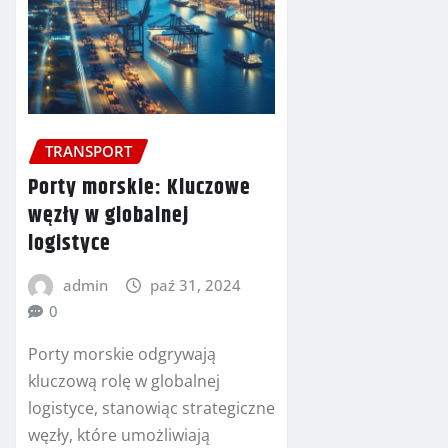
TRANSPORT
Porty morskie: Kluczowe
węzły w globalnej
logistyce
admin
paź 31, 2024
0
Porty morskie odgrywają
kluczową rolę w globalnej
logistyce, stanowiąc strategiczne
węzły, które umożliwiają