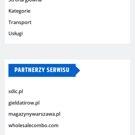
Kategorie
Transport
Usługi
PARTNERZY SERWISU
sdic.pl
gieldatirow.pl
magazynywarszawa.pl
wholesalecombo.com