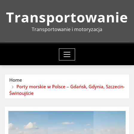
Skip
Transportowanie
to
content
Transportowanie i motoryzacja
Home
Porty morskie w Polsce – Gdańsk, Gdynia, Szczecin-
Świnoujście