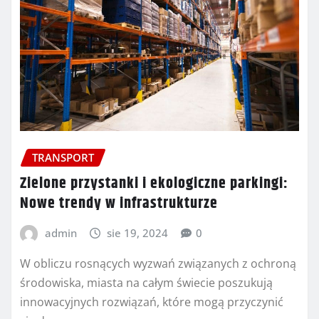
TRANSPORT
Zielone przystanki i ekologiczne parkingi:
Nowe trendy w infrastrukturze
admin
sie 19, 2024
0
W obliczu rosnących wyzwań związanych z ochroną
środowiska, miasta na całym świecie poszukują
innowacyjnych rozwiązań, które mogą przyczynić