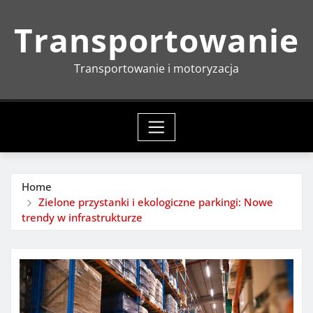
Skip
Transportowanie
to
content
Transportowanie i motoryzacja
Home
Zielone przystanki i ekologiczne parkingi: Nowe
trendy w infrastrukturze