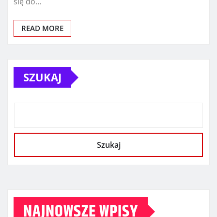
się do…
READ MORE
SZUKAJ
Szukaj
NAJNOWSZE WPISY