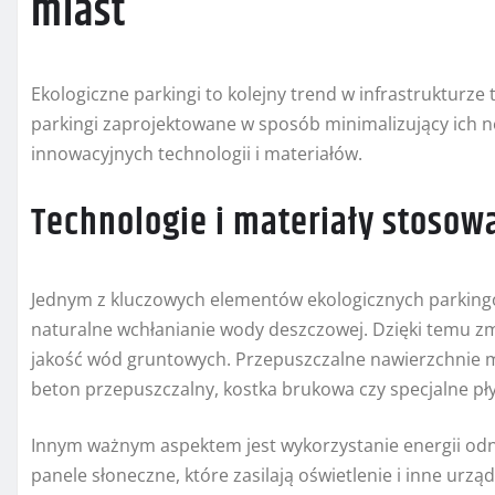
miast
Ekologiczne parkingi to kolejny trend w infrastrukturze 
parkingi zaprojektowane w sposób minimalizujący ich 
innowacyjnych technologii i materiałów.
Technologie i materiały stosow
Jednym z kluczowych elementów ekologicznych parkingó
naturalne wchłanianie wody deszczowej. Dzięki temu zmn
jakość wód gruntowych. Przepuszczalne nawierzchnie m
beton przepuszczalny, kostka brukowa czy specjalne pł
Innym ważnym aspektem jest wykorzystanie energii odn
panele słoneczne, które zasilają oświetlenie i inne ur