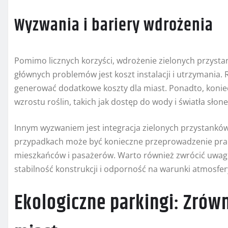
Wyzwania i bariery wdrożenia
Pomimo licznych korzyści, wdrożenie zielonych przyst
głównych problemów jest koszt instalacji i utrzymania. 
generować dodatkowe koszty dla miast. Ponadto, koni
wzrostu roślin, takich jak dostęp do wody i światła słon
Innym wyzwaniem jest integracja zielonych przystanków 
przypadkach może być konieczne przeprowadzenie pra
mieszkańców i pasażerów. Warto również zwrócić uwagę
stabilność konstrukcji i odporność na warunki atmosfer
Ekologiczne parkingi: Zrów