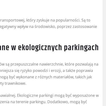
transportowej, który zyskuje na popularności. Są to
negatywny wpływ na środowisko, poprzez zastosowanie
ane w ekologicznych parkingach
w są przepuszczalne nawierzchnie, które pozwalają na
iejsza się ryzyko powodzi i erozji, a także poprawia
ogą być wykonane z różnych materiałów, takich jak
yty trawnikowe.
awialnej. Ekologiczne parkingi mogą być wyposażone w
ządzenia na terenie parkingu. Dodatkowo, mogą być