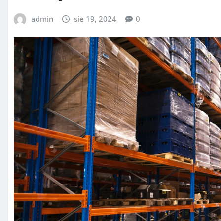
admin
sie 19, 2024
0