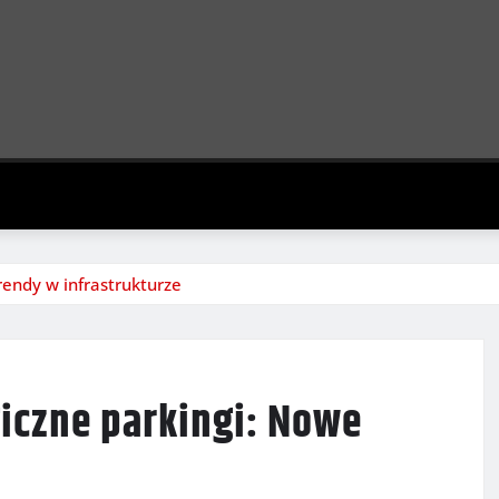
rendy w infrastrukturze
giczne parkingi: Nowe