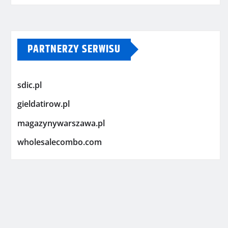
PARTNERZY SERWISU
sdic.pl
gieldatirow.pl
magazynywarszawa.pl
wholesalecombo.com