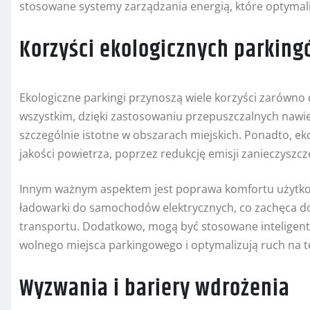
stosowane systemy zarządzania energią, które optymalizu
Korzyści ekologicznych parkin
Ekologiczne parkingi przynoszą wiele korzyści zarówno 
wszystkim, dzięki zastosowaniu przepuszczalnych nawierz
szczególnie istotne w obszarach miejskich. Ponadto, e
jakości powietrza, poprzez redukcję emisji zanieczyszczeń
Innym ważnym aspektem jest poprawa komfortu użytko
ładowarki do samochodów elektrycznych, co zachęca do
transportu. Dodatkowo, mogą być stosowane inteligentn
wolnego miejsca parkingowego i optymalizują ruch na t
Wyzwania i bariery wdrożenia