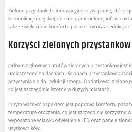
Zielone przystanki to innowacyjne rozwiązanie, które ł
komunikacji miejskiej z elementami zielonej infrastruktur
także zwiększenie komfortu pasażerów oraz redukcja 
Korzyści zielonych przystanków
Jednym z głównych atutów zielonych przystanków jest i
umieszczone na dachach i ścianach przystanków absorbu
przyczynia się do redukcji smogu. Dodatkowo, zielone pr
co jest szczególnie istotne w dużych miastach.
Innym ważnym aspektem jest poprawa komfortu pasaże
temperaturę otoczenia, co jest szczególnie korzystne w
wyposażone w ławki, oświetlenie LED oraz panele słonec
użytkowników.