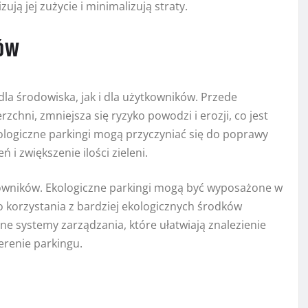
ją jej zużycie i minimalizują straty.
gów
dla środowiska, jak i dla użytkowników. Przede
chni, zmniejsza się ryzyko powodzi i erozji, co jest
kologiczne parkingi mogą przyczyniać się do poprawy
 i zwiększenie ilości zieleni.
wników. Ekologiczne parkingi mogą być wyposażone w
 korzystania z bardziej ekologicznych środków
e systemy zarządzania, które ułatwiają znalezienie
erenie parkingu.