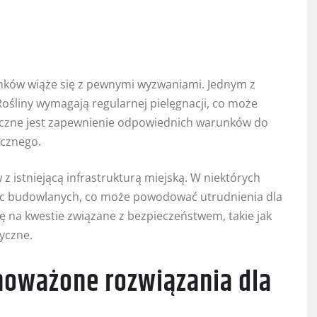
anków wiąże się z pewnymi wyzwaniami. Jednym z
Rośliny wymagają regularnej pielęgnacji, co może
eczne jest zapewnienie odpowiednich warunków do
ecznego.
z istniejącą infrastrukturą miejską. W niektórych
c budowlanych, co może powodować utrudnienia dla
 na kwestie związane z bezpieczeństwem, takie jak
yczne.
noważone rozwiązania dla