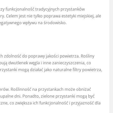
ączy funkcjonalność tradycyjnych przystanków
y. Celem jest nie tylko poprawa estetyki miejskiej, ale
negatywnego wpływu na środowisko.
ch zdolność do poprawy jakości powietrza. Rośliny
ją dwutlenek węgla i inne zanieczyszczenia, co
zystanki mogą działać jako naturalne filtry powietrza,
rów. Roślinność na przystankach może obniżać
 upalne dni. Ponadto, zielone przystanki mogą być
zne, co zwiększa ich funkcjonalność i przyjazność dla