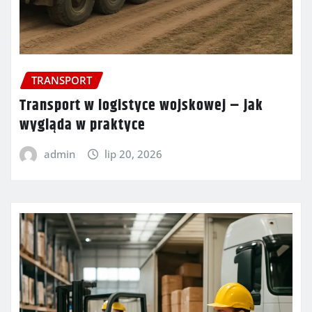
TRANSPORT
Transport w logistyce wojskowej – jak
wygląda w praktyce
admin
lip 20, 2026