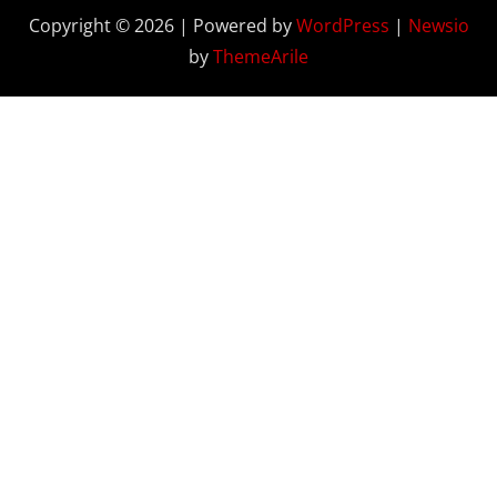
Copyright © 2026 | Powered by
WordPress
|
Newsio
by
ThemeArile