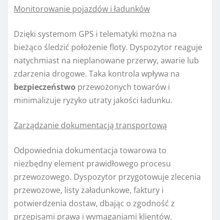
Monitorowanie pojazdów i ładunków
Dzięki systemom GPS i telematyki można na
bieżąco śledzić położenie floty. Dyspozytor reaguje
natychmiast na nieplanowane przerwy, awarie lub
zdarzenia drogowe. Taka kontrola wpływa na
bezpieczeństwo
przewożonych towarów i
minimalizuje ryzyko utraty jakości ładunku.
Zarządzanie dokumentacją transportową
Odpowiednia dokumentacja towarowa to
niezbędny element prawidłowego procesu
przewozowego. Dyspozytor przygotowuje zlecenia
przewozowe, listy załadunkowe, faktury i
potwierdzenia dostaw, dbając o zgodność z
przepisami prawa i wymaganiami klientów.