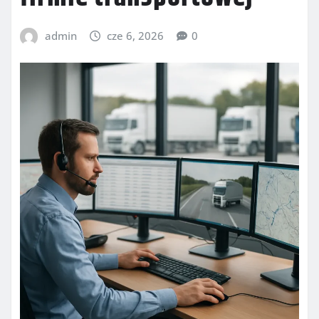
admin
cze 6, 2026
0