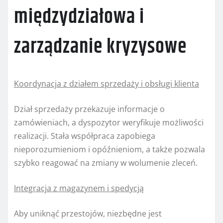
międzydziałowa i
zarządzanie kryzysowe
Koordynacja z działem sprzedaży i obsługi klienta
Dział sprzedaży przekazuje informacje o
zamówieniach, a dyspozytor weryfikuje możliwości
realizacji. Stała współpraca zapobiega
nieporozumieniom i opóźnieniom, a także pozwala
szybko reagować na zmiany w wolumenie zleceń.
Integracja z magazynem i spedycją
Aby uniknąć przestojów, niezbędne jest