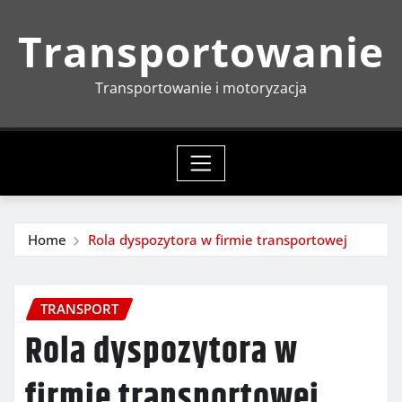
Skip
Transportowanie
to
content
Transportowanie i motoryzacja
Home
Rola dyspozytora w firmie transportowej
TRANSPORT
Rola dyspozytora w
firmie transportowej