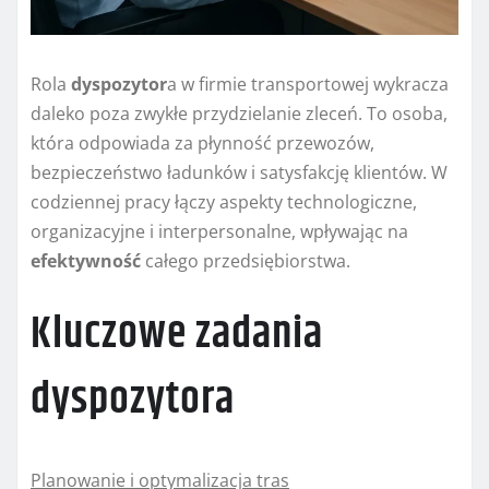
Rola
dyspozytor
a w firmie transportowej wykracza
daleko poza zwykłe przydzielanie zleceń. To osoba,
która odpowiada za płynność przewozów,
bezpieczeństwo ładunków i satysfakcję klientów. W
codziennej pracy łączy aspekty technologiczne,
organizacyjne i interpersonalne, wpływając na
efektywność
całego przedsiębiorstwa.
Kluczowe zadania
dyspozytora
Planowanie i optymalizacja tras