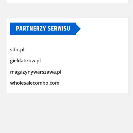
PARTNERZY SERWISU
sdic.pl
gieldatirow.pl
magazynywarszawa.pl
wholesalecombo.com