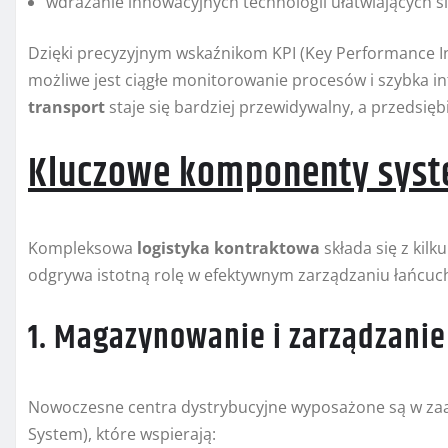
wdrażanie innowacyjnych technologii ułatwiających śl
Dzięki precyzyjnym wskaźnikom KPI (Key Performance In
możliwe jest ciągłe monitorowanie procesów i szybka i
transport
staje się bardziej przewidywalny, a przedsięb
Kluczowe komponenty syst
Kompleksowa
logistyka kontraktowa
składa się z kil
odgrywa istotną rolę w efektywnym zarządzaniu łańcu
1. Magazynowanie i zarządzani
Nowoczesne centra dystrybucyjne wyposażone są w 
System), które wspierają: