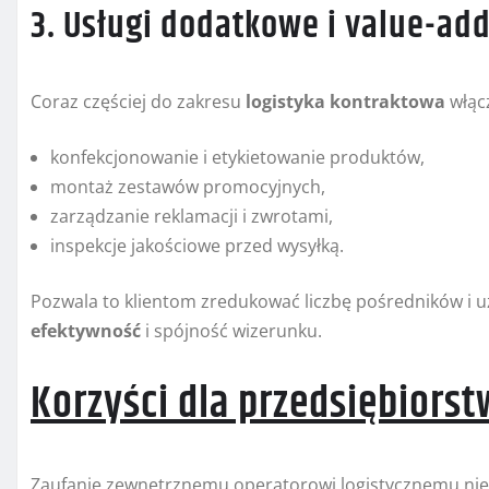
3. Usługi dodatkowe i value-ad
Coraz częściej do zakresu
logistyka kontraktowa
włąc
konfekcjonowanie i etykietowanie produktów,
montaż zestawów promocyjnych,
zarządzanie reklamacji i zwrotami,
inspekcje jakościowe przed wysyłką.
Pozwala to klientom zredukować liczbę pośredników i uz
efektywność
i spójność wizerunku.
Korzyści dla przedsiębiorst
Zaufanie zewnętrznemu operatorowi logistycznemu nies