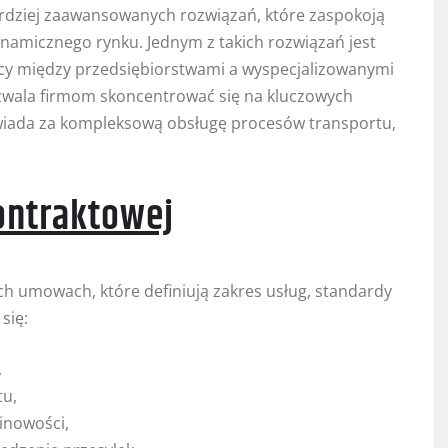
dziej zaawansowanych rozwiązań, które zaspokoją
namicznego rynku. Jednym z takich rozwiązań jest
cy między przedsiębiorstwami a wyspecjalizowanymi
wala firmom skoncentrować się na kluczowych
wiada za kompleksową obsługę procesów transportu,
kontraktowej
h umowach, które definiują zakres usług, standardy
się:
,
tu,
inowości,