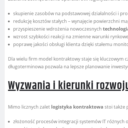
skupienie zasobów na podstawowej działalności i pr
redukcję kosztów stałych – wynajęcie powierzchni mag
przyspieszenie wdrożenia nowoczesnych
technologi
wzrost szybkości reakcji na zmienne warunki rynkowe
poprawę jakości obsługi klienta dzięki stałemu moni
Dla wielu firm model kontraktowy staje się kluczowym 
długoterminowa pozwala na lepsze planowanie inwestycj
Wyzwania i kierunki rozwoj
Mimo licznych zalet
logistyka kontraktowa
stoi także
złożoność procesów integracji systemów IT różnych o