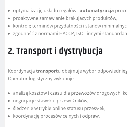
optymalizację układu regałów i
automatyzacja
proce
proaktywne zamawianie brakujących produktów,
kontrolę terminów przydatności i stanów minimalnyc
zgodność z normami HACCP, ISO i innymi standardami
2. Transport i dystrybucja
Koordynacja
transport
u obejmuje wybór odpowiednie
Operator logistyczny wykonuje:
analizę kosztów i czasu dla przewozów drogowych, kol
negocjacje stawek u przewoźników,
śledzenie w trybie online statusu przesyłek,
koordynację procesów celnych i odpraw.