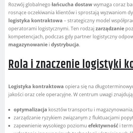
Rozwój globalnego
łańcucha dostaw
wymaga coraz bar
rosnące oczekiwania klientów i sprostają wyzwaniom dy
logistyka kontraktowa
– strategiczny model współpra
operatorami logistycznymi. Ten rodzaj
zarządzanie
poz
kompetencjach, podczas gdy partner logistyczny odpo
magazynowanie
i
dystrybucja
.
Rola i znaczenie logistyki 
Logistyka kontraktowa
opiera się na długoterminowyc
jakości oraz cele operacyjne. W centrum uwagi znajdują 
optymalizacja
kosztów transportu i magazynowania
zarządzanie ryzykiem związanym z fluktuacjami popy
zapewnienie wysokiego poziomu
efektywność
i term