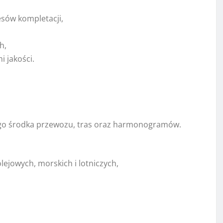
sów kompletacji,
h,
 jakości.
go środka przewozu, tras oraz harmonogramów.
ejowych, morskich i lotniczych,