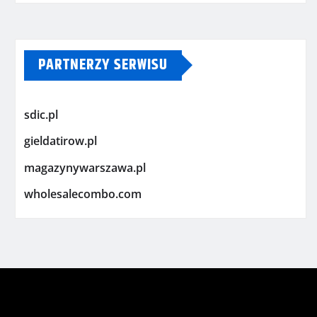
PARTNERZY SERWISU
sdic.pl
gieldatirow.pl
magazynywarszawa.pl
wholesalecombo.com