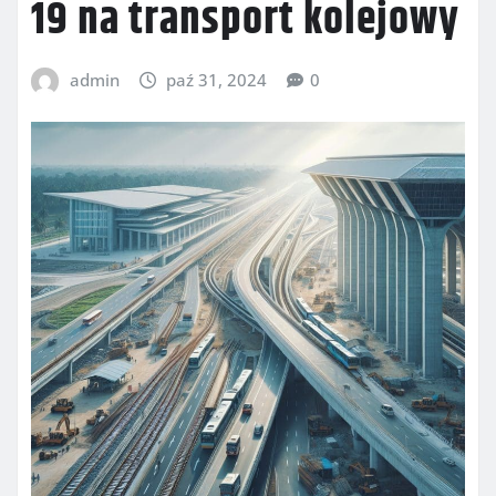
19 na transport kolejowy
admin
paź 31, 2024
0