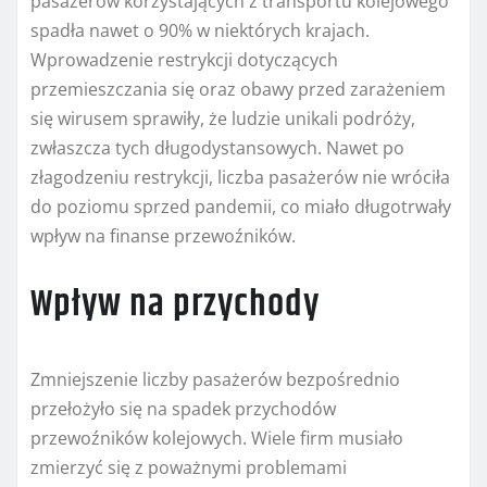
pasażerów korzystających z transportu kolejowego
spadła nawet o 90% w niektórych krajach.
Wprowadzenie restrykcji dotyczących
przemieszczania się oraz obawy przed zarażeniem
się wirusem sprawiły, że ludzie unikali podróży,
zwłaszcza tych długodystansowych. Nawet po
złagodzeniu restrykcji, liczba pasażerów nie wróciła
do poziomu sprzed pandemii, co miało długotrwały
wpływ na finanse przewoźników.
Wpływ na przychody
Zmniejszenie liczby pasażerów bezpośrednio
przełożyło się na spadek przychodów
przewoźników kolejowych. Wiele firm musiało
zmierzyć się z poważnymi problemami