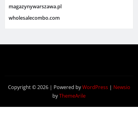
magazynywarszawa.pl
wholesalecombo.com
Copyright © 2026 | Powered by
WordPress
|
Newsio
by
ThemeArile