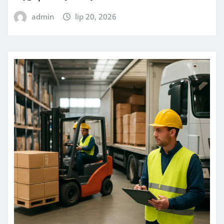
admin
lip 20, 2026