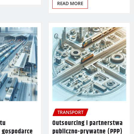
READ MORE
TRANSPORT
rtu
Outsourcing i partnerstwa
 gospodarce
publiczno-prywatne (PPP)