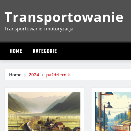
Skip
Transportowanie
to
content
Transportowanie i motoryzacja
HOME
KATEGORIE
Home
2024
październik