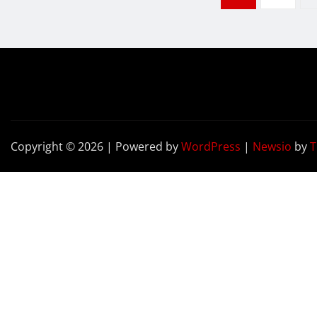
wpisów
Copyright © 2026 | Powered by
WordPress
|
Newsio
by
T