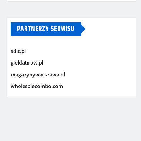
PARTNERZY SERWISU
sdic.pl
gieldatirow.pl
magazynywarszawa.pl
wholesalecombo.com