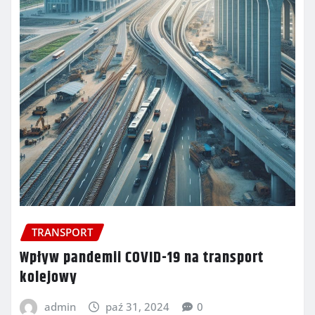
TRANSPORT
Wpływ pandemii COVID-19 na transport
kolejowy
admin
paź 31, 2024
0