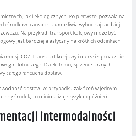
icznych, jak i ekologicznych. Po pierwsze, pozwala na
ych środków transportu umożliwia wybór najbardziej
zewozu. Na przykład, transport kolejowy może być
ogowy jest bardziej elastyczny na krótkich odcinkach.
ia emisji CO2. Transport kolejowy i morski są znacznie
wego i lotniczego. Dzięki temu, łączenie różnych
wy całego łańcucha dostaw.
iezawodność dostaw. W przypadku zakłóceń w jednym
a inny środek, co minimalizuje ryzyko opóźnień.
mentacji intermodalności