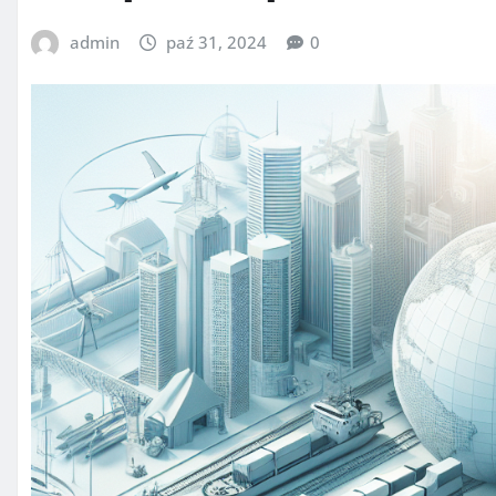
admin
paź 31, 2024
0