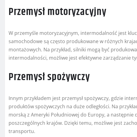
Przemysł motoryzacyjny
W przemyśle motoryzacyjnym, intermodalność jest klucz
samochodowe są często produkowane w różnych krajac
montażowych. Na przykład, silniki mogą być produkowan
intermodalności, możliwe jest efektywne zarządzanie
Przemysł spożywczy
Innym przykładem jest przemysł spożywczy, gdzie inter
produktów spożywczych na duże odległości. Na przykł
morską z Ameryki Południowej do Europy, a następnie
poszczególnych krajów. Dzięki temu, możliwe jest zach
transportu.