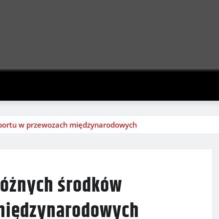
sportu w przewozach międzynarodowych
różnych środków
 międzynarodowych