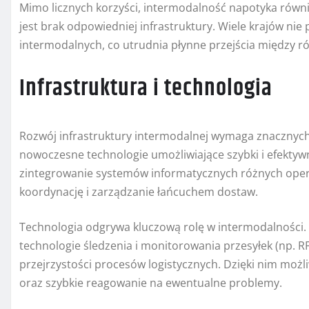
Mimo licznych korzyści, intermodalność napotyka rów
jest brak odpowiedniej infrastruktury. Wiele krajów nie
intermodalnych, co utrudnia płynne przejścia między r
Infrastruktura i technologia
Rozwój infrastruktury intermodalnej wymaga znacznych
nowoczesne technologie umożliwiające szybki i efektyw
zintegrowanie systemów informatycznych różnych oper
koordynację i zarządzanie łańcuchem dostaw.
Technologia odgrywa kluczową rolę w intermodalności.
technologie śledzenia i monitorowania przesyłek (np. R
przejrzystości procesów logistycznych. Dzięki nim możl
oraz szybkie reagowanie na ewentualne problemy.