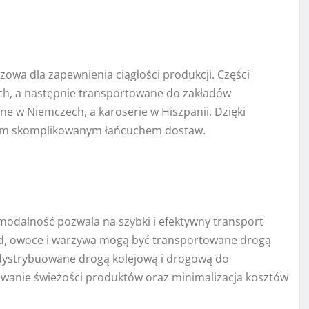
owa dla zapewnienia ciągłości produkcji. Części
h, a następnie transportowane do zakładów
e w Niemczech, a karoserie w Hiszpanii. Dzięki
 tym skomplikowanym łańcuchem dostaw.
modalność pozwala na szybki i efektywny transport
ad, owoce i warzywa mogą być transportowane drogą
 dystrybuowane drogą kolejową i drogową do
owanie świeżości produktów oraz minimalizacja kosztów