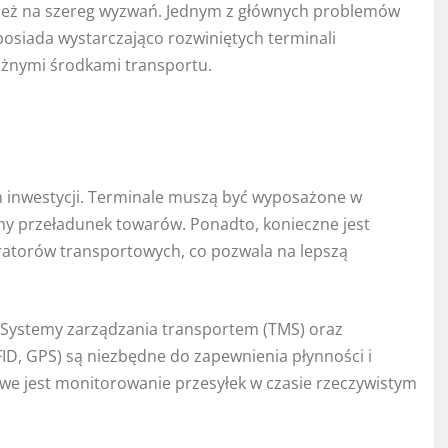
nież na szereg wyzwań. Jednym z głównych problemów
 posiada wystarczająco rozwiniętych terminali
óżnymi środkami transportu.
 inwestycji. Terminale muszą być wyposażone w
ny przeładunek towarów. Ponadto, konieczne jest
atorów transportowych, co pozwala na lepszą
 Systemy zarządzania transportem (TMS) oraz
FID, GPS) są niezbędne do zapewnienia płynności i
iwe jest monitorowanie przesyłek w czasie rzeczywistym