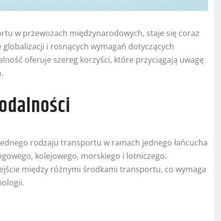
ortu w przewozach międzynarodowych, staje się coraz
 globalizacji i rosnących wymagań dotyczących
ność oferuje szereg korzyści, które przyciągają uwagę
.
modalności
ż jednego rodzaju transportu w ramach jednego łańcucha
owego, kolejowego, morskiego i lotniczego.
ejście między różnymi środkami transportu, co wymaga
ologii.