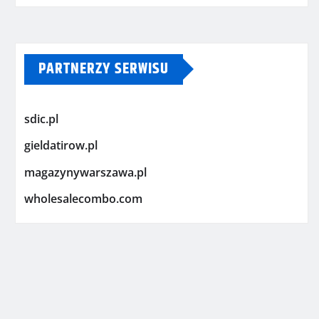
PARTNERZY SERWISU
sdic.pl
gieldatirow.pl
magazynywarszawa.pl
wholesalecombo.com