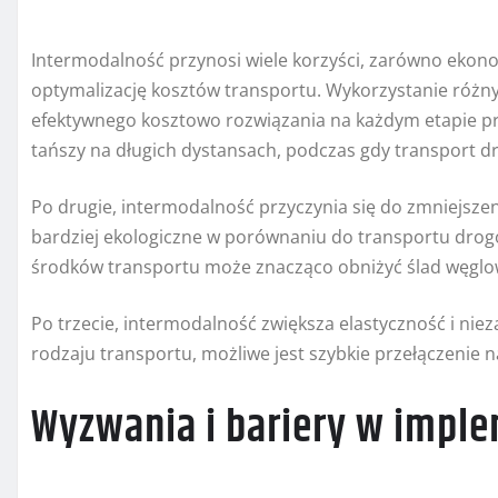
Intermodalność przynosi wiele korzyści, zarówno ekonom
optymalizację kosztów transportu. Wykorzystanie różn
efektywnego kosztowo rozwiązania na każdym etapie pr
tańszy na długich dystansach, podczas gdy transport dr
Po drugie, intermodalność przyczynia się do zmniejszen
bardziej ekologiczne w porównaniu do transportu drogo
środków transportu może znacząco obniżyć ślad węglo
Po trzecie, intermodalność zwiększa elastyczność i n
rodzaju transportu, możliwe jest szybkie przełączenie n
Wyzwania i bariery w imple