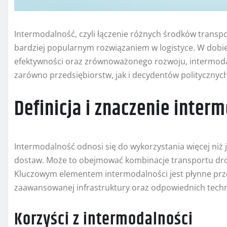
Intermodalność, czyli łączenie różnych środków transp
bardziej popularnym rozwiązaniem w logistyce. W dobie
efektywności oraz zrównoważonego rozwoju, intermodal
zarówno przedsiębiorstw, jak i decydentów politycznych
Definicja i znaczenie inter
Intermodalność odnosi się do wykorzystania więcej ni
dostaw. Może to obejmować kombinacje transportu drog
Kluczowym elementem intermodalności jest płynne prz
zaawansowanej infrastruktury oraz odpowiednich techn
Korzyści z intermodalności