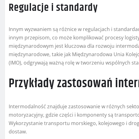
Regulacje i standardy
Innym wyzwaniem są różnice w regulacjach i standarda
innym przepisom, co może komplikować procesy logisty
międzynarodowym jest kluczowa dla rozwoju intermodal
międzynarodowe, takie jak Międzynarodowa Unia Kolej
(IMO), odgrywają ważną rolę w tworzeniu wspólnych st
Przykłady zastosowań inte
Intermodalność znajduje zastosowanie w różnych sekt
motoryzacyjny, gdzie części i komponenty są transport
Wykorzystanie transportu morskiego, kolejowego i dro
dostaw.