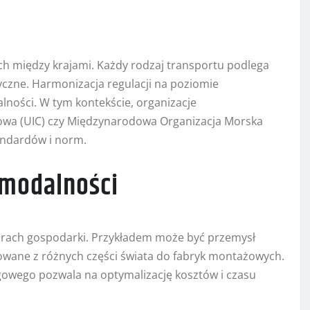
ch między krajami. Każdy rodzaj transportu podlega
czne. Harmonizacja regulacji na poziomie
ności. W tym kontekście, organizacje
owa (UIC) czy Międzynarodowa Organizacja Morska
andardów i norm.
rmodalności
orach gospodarki. Przykładem może być przemysł
owane z różnych części świata do fabryk montażowych.
gowego pozwala na optymalizację kosztów i czasu