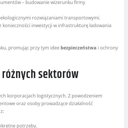
nsumentów – budowanie wizerunku firmy
z ekologicznymi rozwiązaniami transportowymi.
konieczności inwestycji w infrastrukturę ładowania
nku, promując przy tym idee
bezpieczeństwa
i ochrony
 różnych sektorów
ych korporacjach logistycznych. Z powodzeniem
eventowe oraz osoby prowadzące działalność
z:
nkretne potrzeby.