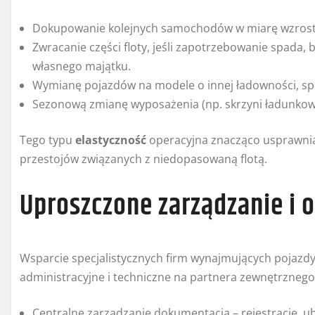
Dokupowanie kolejnych samochodów w miarę wzrost
Zwracanie części floty, jeśli zapotrzebowanie spada
własnego majątku.
Wymianę pojazdów na modele o innej ładowności, spe
Sezonową zmianę wyposażenia (np. skrzyni ładunkow
Tego typu
elastyczność
operacyjna znacząco usprawnia
przestojów związanych z niedopasowaną flotą.
Uproszczone zarządzanie i 
Wsparcie specjalistycznych firm wynajmujących pojazdy
administracyjne i techniczne na partnera zewnętrznego
Centralne zarządzanie dokumentacją – rejestracje, u