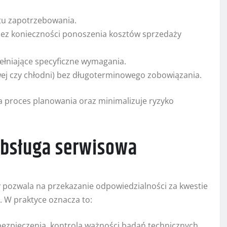
u zapotrzebowania.
, bez konieczności ponoszenia kosztów sprzedaży
łniające specyficzne wymagania.
ej czy chłodni) bez długoterminowego zobowiązania.
 proces planowania oraz minimalizuje ryzyko
obsługa serwisowa
 pozwala na przekazanie odpowiedzialności za kwestie
. W praktyce oznacza to:
bezpieczenia, kontrola ważności badań technicznych.