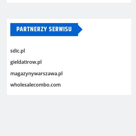
PARTNERZY SERWISU
sdic.pl
gieldatirow.pl
magazynywarszawa.pl
wholesalecombo.com