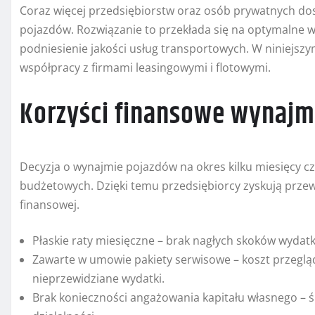
Coraz więcej przedsiębiorstw oraz osób prywatnych dos
pojazdów. Rozwiązanie to przekłada się na optymalne 
podniesienie jakości usług transportowych. W niniejszy
współpracy z firmami leasingowymi i flotowymi.
Korzyści finansowe wynaj
Decyzja o wynajmie pojazdów na okres kilku miesięcy czy
budżetowych. Dzięki temu przedsiębiorcy zyskują prz
finansowej.
Płaskie raty miesięczne – brak nagłych skoków wyda
Zawarte w umowie pakiety serwisowe – koszt przegląd
nieprzewidziane wydatki.
Brak konieczności angażowania kapitału własnego –