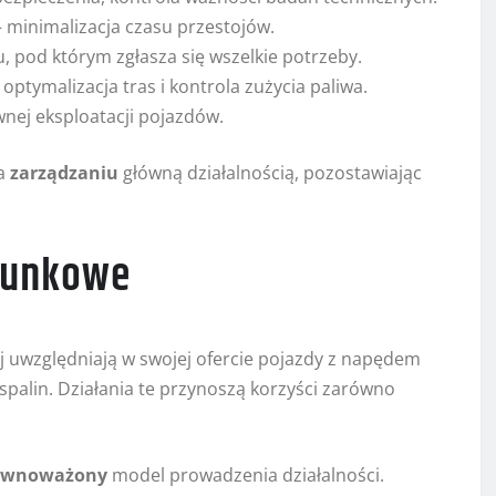
minimalizacja czasu przestojów.
 pod którym zgłasza się wszelkie potrzeby.
tymalizacja tras i kontrola zużycia paliwa.
wnej eksploatacji pojazdów.
na
zarządzaniu
główną działalnością, pozostawiając
erunkowe
 uwzględniają w swojej ofercie pojazdy z napędem
palin. Działania te przynoszą korzyści zarówno
ównoważony
model prowadzenia działalności.