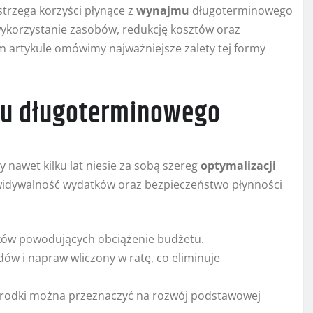
trzega korzyści płynące z
wynajmu
długoterminowego
wykorzystanie zasobów, redukcję kosztów oraz
m artykule omówimy najważniejsze zalety tej formy
mu długoterminowego
 nawet kilku lat niesie za sobą szereg
optymalizacji
ewidywalność wydatków oraz bezpieczeństwo płynności
tków powodujących obciążenie budżetu.
ów i napraw wliczony w ratę, co eliminuje
 środki można przeznaczyć na rozwój podstawowej