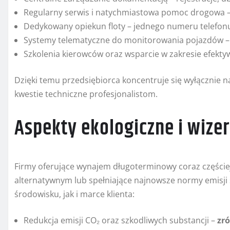
Regularny serwis i natychmiastowa pomoc drogowa – 
Dedykowany opiekun floty – jednego numeru telefonu,
Systemy telematyczne do monitorowania pojazdów – op
Szkolenia kierowców oraz wsparcie w zakresie efekty
Dzięki temu przedsiębiorca koncentruje się wyłącznie 
kwestie techniczne profesjonalistom.
Aspekty ekologiczne i wiz
Firmy oferujące wynajem długoterminowy coraz częściej
alternatywnym lub spełniające najnowsze normy emisji s
środowisku, jak i marce klienta:
Redukcja emisji CO₂ oraz szkodliwych substancji –
zr