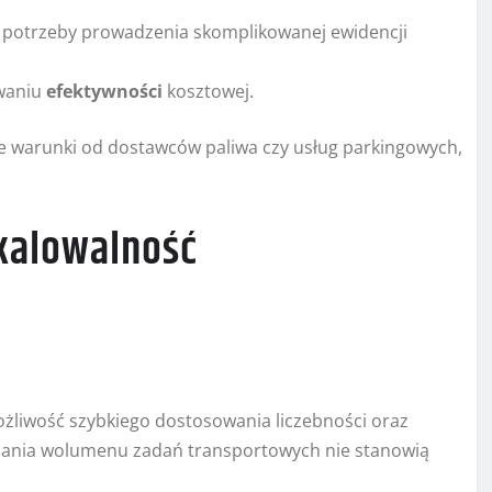
z potrzeby prowadzenia skomplikowanej ewidencji
owaniu
efektywności
kosztowej.
ne warunki od dostawców paliwa czy usług parkingowych,
skalowalność
liwość szybkiego dostosowania liczebności oraz
hania wolumenu zadań transportowych nie stanowią