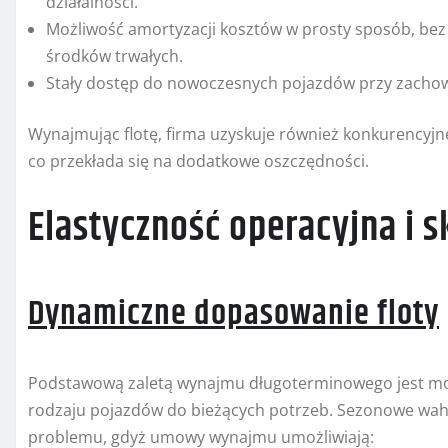
działalności.
Możliwość amortyzacji kosztów w prosty sposób, be
środków trwałych.
Stały dostęp do nowoczesnych pojazdów przy zach
Wynajmując flotę, firma uzyskuje również konkurencyj
co przekłada się na dodatkowe oszczędności.
Elastyczność operacyjna i 
Dynamiczne dopasowanie floty
Podstawową zaletą wynajmu długoterminowego jest moż
rodzaju pojazdów do bieżących potrzeb. Sezonowe wa
problemu, gdyż umowy wynajmu umożliwiają: