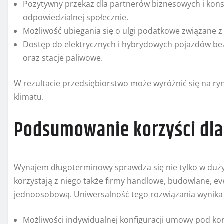
Pozytywny przekaz dla partnerów biznesowych i ko
odpowiedzialnej społecznie.
Możliwość ubiegania się o ulgi podatkowe związane 
Dostęp do elektrycznych i hybrydowych pojazdów bez 
oraz stacje paliwowe.
W rezultacie przedsiębiorstwo może wyróżnić się na ry
klimatu.
Podsumowanie korzyści dla
Wynajem długoterminowy sprawdza się nie tylko w duż
korzystają z niego także firmy handlowe, budowlane, 
jednoosobową. Uniwersalność tego rozwiązania wynika 
Możliwości indywidualnej konfiguracji umowy pod ko