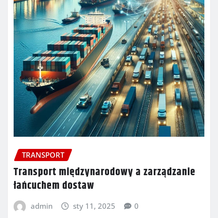
TRANSPORT
Transport międzynarodowy a zarządzanie
łańcuchem dostaw
admin
sty 11, 2025
0