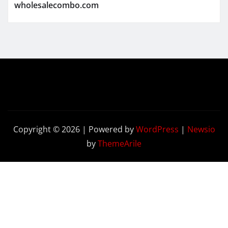
wholesalecombo.com
Copyright © 2026 | Powered by
WordPress
|
Newsio
by
ThemeArile