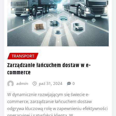
TRANSPORT
Zarządzanie łańcuchem dostaw w e-
commerce
admin
paź 31, 2024
0
W dynamicznie rozwijającym się świecie e-
commerce, zarządzanie łańcuchem dostaw
odgrywa kluczową rolę w zapewnieniu efektywności
operacyjnej i satysfakcji klienta. W…