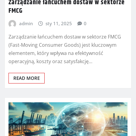
Zarządzanie łańcuchem dostaw w sektorze
FMCG
admin
sty 11, 2025
0
Zarządzanie łańcuchem dostaw w sektorze FMCG
(Fast-Moving Consumer Goods) jest kluczowym
elementem, który wpływa na efektywność
operacyjną, koszty oraz satysfakcję…
READ MORE