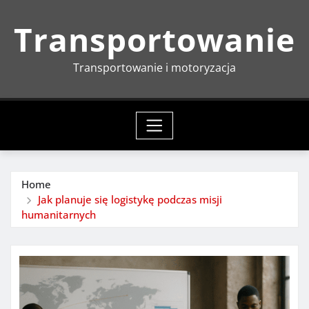
Skip
Transportowanie
to
content
Transportowanie i motoryzacja
Home
Jak planuje się logistykę podczas misji
humanitarnych