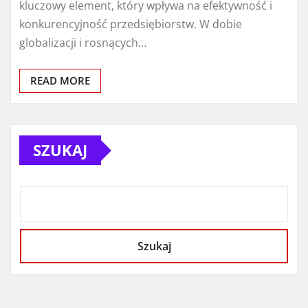
kluczowy element, który wpływa na efektywność i
konkurencyjność przedsiębiorstw. W dobie
globalizacji i rosnących…
READ MORE
SZUKAJ
Szukaj