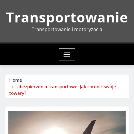
Skip
Transportowanie
to
content
Transportowanie i motoryzacja
Home
Ubezpieczenia transportowe: Jak chronić swoje
towary?