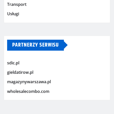
Transport
Usługi
PARTNERZY SERWISU
sdic.pl
gieldatirow.pl
magazynywarszawa.pl
wholesalecombo.com