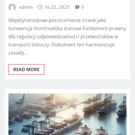
admin
lis 22, 2025
0
Międzynarodowe porozumienie znane jako
konwencja montrealska stanowi fundament prawny
dla regulacji odpowiedzialności przewoźników w
transport lotniczy. Dokument ten harmonizuje
zasady…
READ MORE