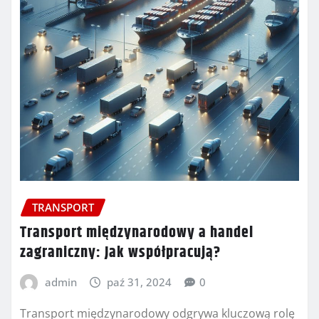
TRANSPORT
Transport międzynarodowy a handel
zagraniczny: Jak współpracują?
admin
paź 31, 2024
0
Transport międzynarodowy odgrywa kluczową rolę