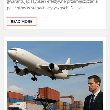
gwarantując szybkie i efektywne przemieszczanie
pacjentów w stanach krytycznych. Dzięki…
READ MORE