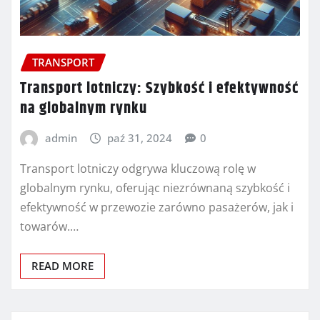
TRANSPORT
Transport lotniczy: Szybkość i efektywność
na globalnym rynku
admin
paź 31, 2024
0
Transport lotniczy odgrywa kluczową rolę w
globalnym rynku, oferując niezrównaną szybkość i
efektywność w przewozie zarówno pasażerów, jak i
towarów.…
READ MORE