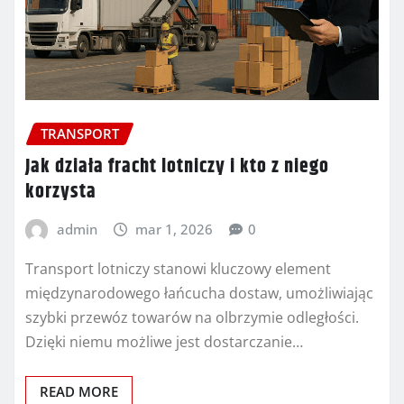
TRANSPORT
Jak działa fracht lotniczy i kto z niego
korzysta
admin
mar 1, 2026
0
Transport lotniczy stanowi kluczowy element
międzynarodowego łańcucha dostaw, umożliwiając
szybki przewóz towarów na olbrzymie odległości.
Dzięki niemu możliwe jest dostarczanie…
READ MORE