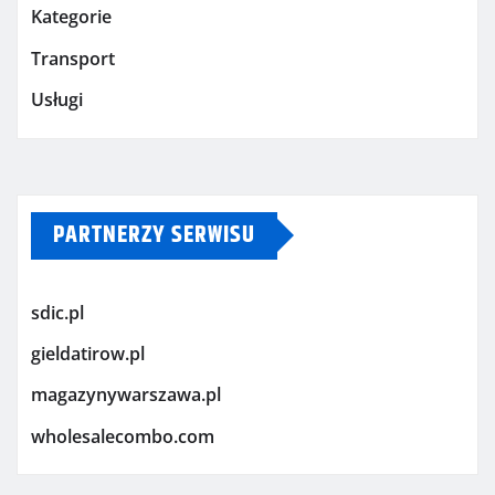
Kategorie
Transport
Usługi
PARTNERZY SERWISU
sdic.pl
gieldatirow.pl
magazynywarszawa.pl
wholesalecombo.com