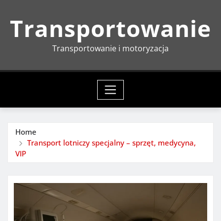
Skip
Transportowanie
to
content
Transportowanie i motoryzacja
Home
Transport lotniczy specjalny – sprzęt, medycyna,
VIP