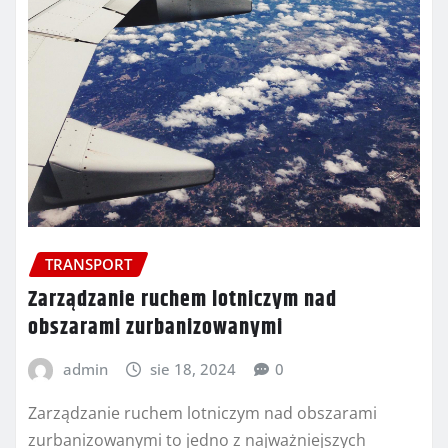
TRANSPORT
Zarządzanie ruchem lotniczym nad
obszarami zurbanizowanymi
admin
sie 18, 2024
0
Zarządzanie ruchem lotniczym nad obszarami
zurbanizowanymi to jedno z najważniejszych