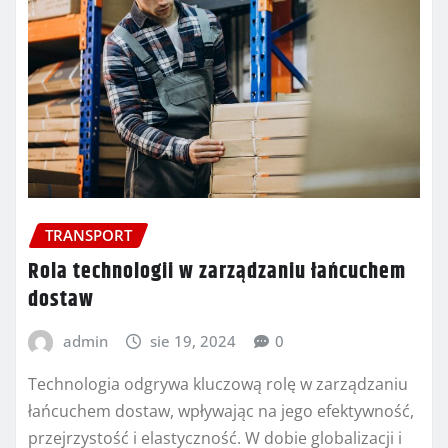
TRANSPORT
Rola technologii w zarządzaniu łańcuchem
dostaw
admin
sie 19, 2024
0
Technologia odgrywa kluczową rolę w zarządzaniu
łańcuchem dostaw, wpływając na jego efektywność,
przejrzystość i elastyczność. W dobie globalizacji i