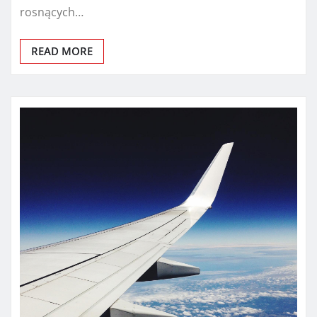
rosnących…
READ MORE