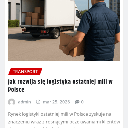
TRANSPORT
Jak rozwija się logistyka ostatniej mili w
Polsce
admin
mar 25, 2026
0
Rynek logistyki ostatniej mili w Polsce zyskuje na
znaczeniu wraz z rosnącymi oczekiwaniami klientów