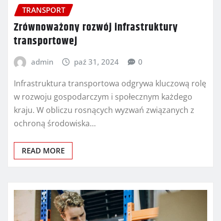
TRANSPORT
Zrównoważony rozwój infrastruktury
transportowej
admin
paź 31, 2024
0
Infrastruktura transportowa odgrywa kluczową rolę
w rozwoju gospodarczym i społecznym każdego
kraju. W obliczu rosnących wyzwań związanych z
ochroną środowiska…
READ MORE