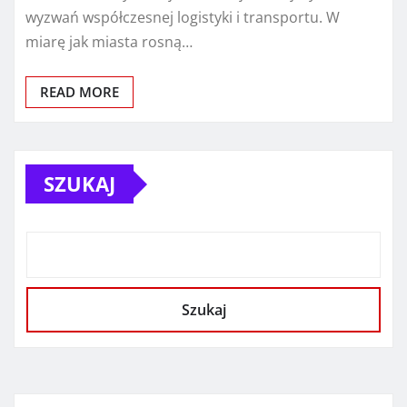
wyzwań współczesnej logistyki i transportu. W
miarę jak miasta rosną…
READ MORE
SZUKAJ
Szukaj