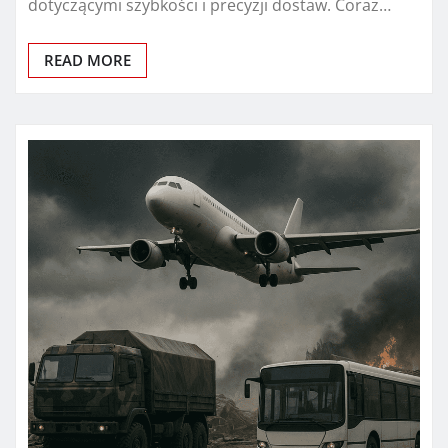
dotyczącymi szybkości i precyzji dostaw. Coraz…
READ MORE