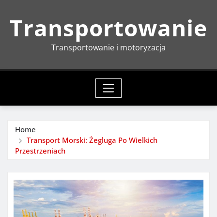
Skip
Transportowanie
to
content
Transportowanie i motoryzacja
Home
Transport Morski: Żegluga Po Wielkich
Przestrzeniach