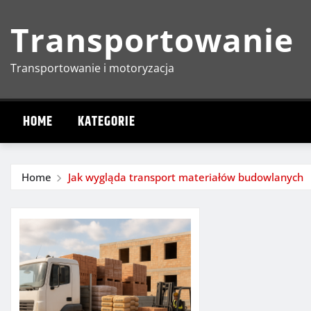
Skip
Transportowanie
to
content
Transportowanie i motoryzacja
HOME
KATEGORIE
Home
Jak wygląda transport materiałów budowlanych