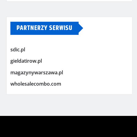
PARTNERZY SERWISU
sdic.pl
gieldatirow.pl
magazynywarszawa.pl
wholesalecombo.com