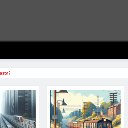
iasta?