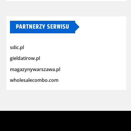
PARTNERZY SERWISU
sdic.pl
gieldatirow.pl
magazynywarszawa.pl
wholesalecombo.com