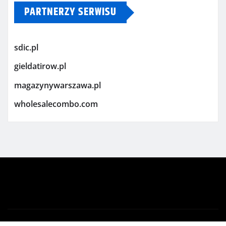
PARTNERZY SERWISU
sdic.pl
gieldatirow.pl
magazynywarszawa.pl
wholesalecombo.com