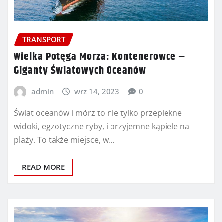
TRANSPORT
Wielka Potęga Morza: Kontenerowce –
Giganty Światowych Oceanów
admin
wrz 14, 2023
0
Świat oceanów i mórz to nie tylko przepiękne
widoki, egzotyczne ryby, i przyjemne kąpiele na
plaży. To także miejsce, w…
READ MORE