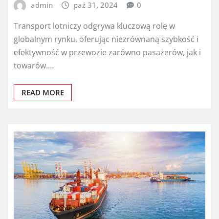
admin
paź 31, 2024
0
Transport lotniczy odgrywa kluczową rolę w
globalnym rynku, oferując niezrównaną szybkość i
efektywność w przewozie zarówno pasażerów, jak i
towarów.…
READ MORE