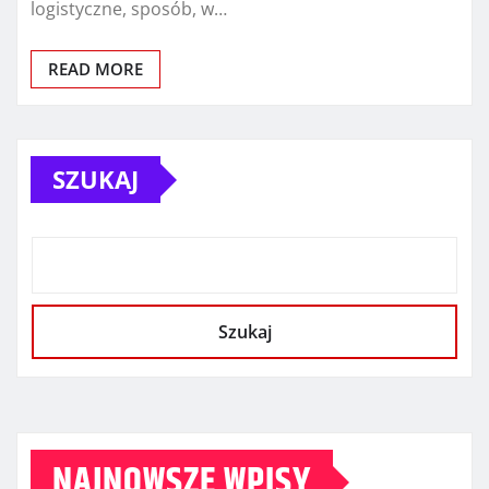
logistyczne, sposób, w…
READ MORE
SZUKAJ
Szukaj
NAJNOWSZE WPISY