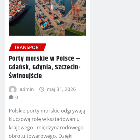
TRANSPORT
Porty morskie w Polsce –
Gdańsk, Gdynia, Szczecin-
Świnoujście
admin
maj 31, 2026
0
Polskie porty morskie odgrywają
kluczową rolę w kształtowaniu
krajowego i międzynarodowego
obrotu towarowego. Dzięki