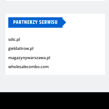
PARTNERZY SERWISU
sdic.pl
gieldatirow.pl
magazynywarszawa.pl
wholesalecombo.com