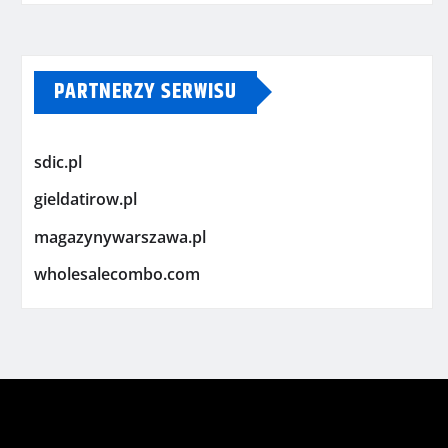
PARTNERZY SERWISU
sdic.pl
gieldatirow.pl
magazynywarszawa.pl
wholesalecombo.com