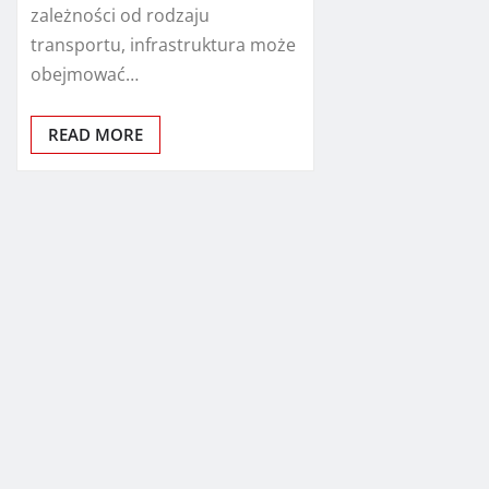
zależności od rodzaju
transportu, infrastruktura może
obejmować…
READ MORE