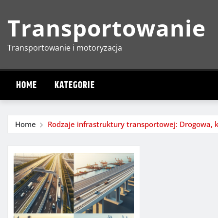
Skip
Transportowanie
to
content
Transportowanie i motoryzacja
HOME
KATEGORIE
Home
Rodzaje infrastruktury transportowej: Drogowa, k