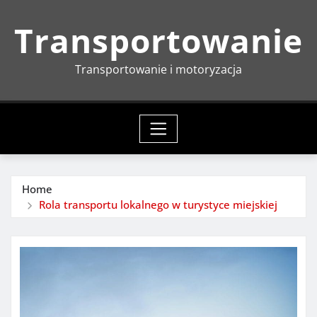
Skip
Transportowanie
to
content
Transportowanie i motoryzacja
Home
Rola transportu lokalnego w turystyce miejskiej