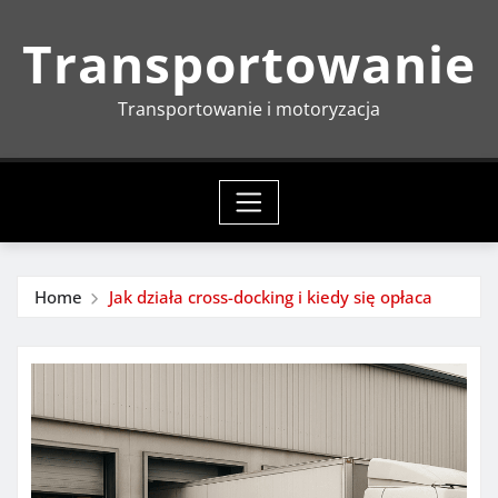
Skip
Transportowanie
to
content
Transportowanie i motoryzacja
Home
Jak działa cross-docking i kiedy się opłaca