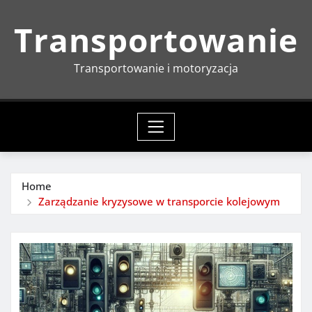
Skip
Transportowanie
to
content
Transportowanie i motoryzacja
Home
Zarządzanie kryzysowe w transporcie kolejowym