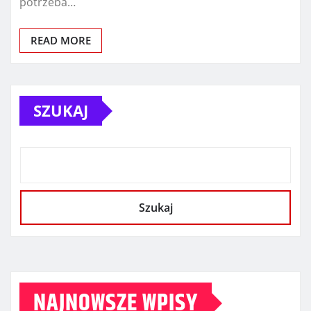
potrzeba…
READ MORE
SZUKAJ
Szukaj
NAJNOWSZE WPISY