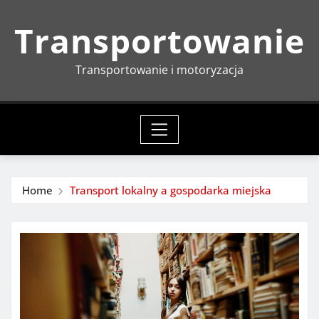
Skip
Transportowanie
to
content
Transportowanie i motoryzacja
Home
Transport lokalny a gospodarka miejska