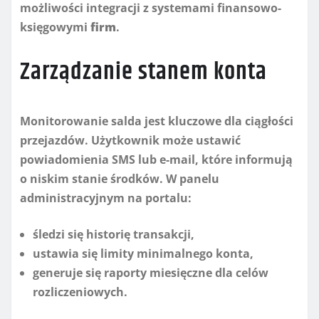
możliwości integracji z systemami finansowo-
księgowymi
firm
.
Zarządzanie stanem konta
Monitorowanie salda jest kluczowe dla ciągłości
przejazdów. Użytkownik może ustawić
powiadomienia SMS lub e-mail, które informują
o niskim stanie środków. W panelu
administracyjnym na portalu:
śledzi się historię transakcji,
ustawia się limity minimalnego konta,
generuje się raporty miesięczne dla celów
rozliczeniowych.