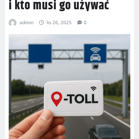
i kto musi go używać
admin
lis 26, 2025
0