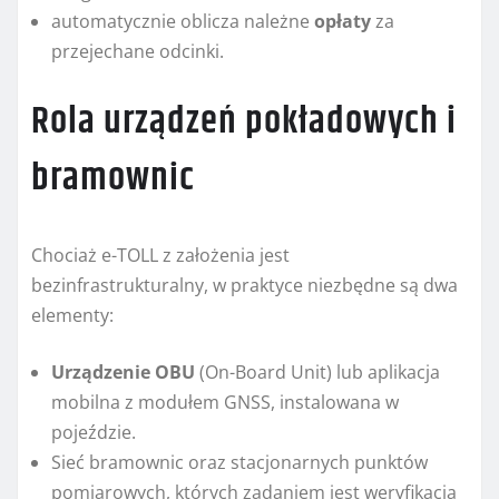
automatycznie oblicza należne
opłaty
za
przejechane odcinki.
Rola urządzeń pokładowych i
bramownic
Chociaż e-TOLL z założenia jest
bezinfrastrukturalny, w praktyce niezbędne są dwa
elementy:
Urządzenie OBU
(On-Board Unit) lub aplikacja
mobilna z modułem GNSS, instalowana w
pojeździe.
Sieć bramownic oraz stacjonarnych punktów
pomiarowych, których zadaniem jest weryfikacja