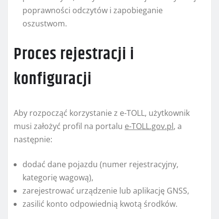
poprawności odczytów i zapobieganie
oszustwom.
Proces rejestracji i
konfiguracji
Aby rozpocząć korzystanie z e-TOLL, użytkownik
musi założyć profil na portalu
e-TOLL.gov.pl
, a
następnie:
dodać dane pojazdu (numer rejestracyjny,
kategorię wagową),
zarejestrować urządzenie lub aplikację GNSS,
zasilić konto odpowiednią kwotą środków.