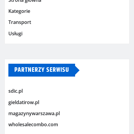
Kategorie
Transport
Usługi
PARTNERZY SERWISU
sdic.pl
gieldatirow.pl
magazynywarszawa.pl
wholesalecombo.com