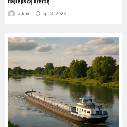
najlepszą ofertę
admin
lip 24, 2026