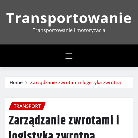
Skip
Transportowanie
to
content
Transportowanie i motoryzacja
Home
Zarządzanie zwrotami i logistyką zwrotną
TRANSPORT
Zarządzanie zwrotami i
logistyką zwrotną