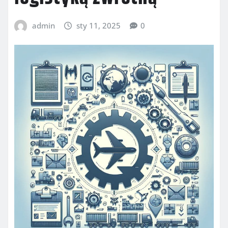
admin
sty 11, 2025
0