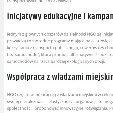
transportowych do ich oczekiwań.
Inicjatywy edukacyjne i kampa
Jednym z głównych obszarów działalności NGO są inicja
prowadzą różnorodne programy mające na celu zwiększ
korzystania z transportu publicznego, rowerów czy ch
bez samochodu”, która promuje alternatywne środki tr
samochodów na rzecz bardziej ekologicznych opcji.
Współpraca z władzami miejski
NGO często współpracują z władzami miejskimi w celu o
swojej niezależności i elastyczności, organizacje te mo
społeczności i proponować innowacyjne rozwiązania. P