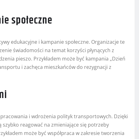
nie społeczne
tywy edukacyjne i kampanie społeczne. Organizacje te
enie świadomości na temat korzyści płynących z
odzenia pieszo. Przykładem może być kampania „Dzień
ansportu i zachęca mieszkańców do rezygnacji z
mi
pracowania i wdrożenia polityk transportowych. Dzięki
gą szybko reagować na zmieniające się potrzeby
rzykładem może być współpraca w zakresie tworzenia