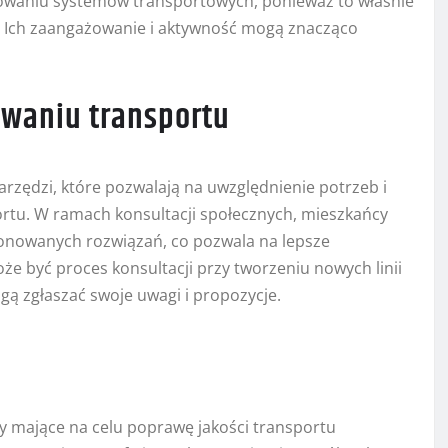
łtowaniu systemów transportowych, ponieważ to właśnie
 Ich zaangażowanie i aktywność mogą znacząco
owaniu transportu
arzędzi, które pozwalają na uwzględnienie potrzeb i
rtu. W ramach konsultacji społecznych, mieszkańcy
onowanych rozwiązań, co pozwala na lepsze
e być proces konsultacji przy tworzeniu nowych linii
 zgłaszać swoje uwagi i propozycje.
ty mające na celu poprawę jakości transportu