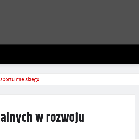
nsportu miejskiego
kalnych w rozwoju