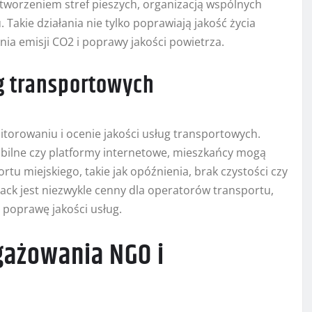
 tworzeniem stref pieszych, organizacją wspólnych
kie działania nie tylko poprawiają jakość życia
nia emisji CO2 i poprawy jakości powietrza.
ug transportowych
torowaniu i ocenie jakości usług transportowych.
obilne czy platformy internetowe, mieszkańcy mogą
u miejskiego, takie jak opóźnienia, brak czystości czy
ck jest niezwykle cenny dla operatorów transportu,
 poprawę jakości usług.
gażowania NGO i