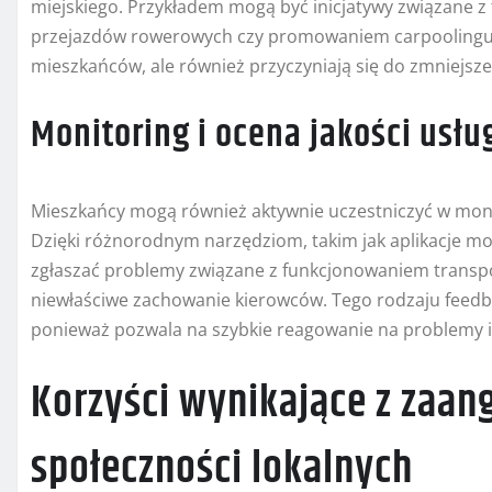
miejskiego. Przykładem mogą być inicjatywy związane z
przejazdów rowerowych czy promowaniem carpoolingu. Ta
mieszkańców, ale również przyczyniają się do zmniejsze
Monitoring i ocena jakości usł
Mieszkańcy mogą również aktywnie uczestniczyć w moni
Dzięki różnorodnym narzędziom, takim jak aplikacje m
zgłaszać problemy związane z funkcjonowaniem transport
niewłaściwe zachowanie kierowców. Tego rodzaju feedba
ponieważ pozwala na szybkie reagowanie na problemy i
Korzyści wynikające z zaan
społeczności lokalnych