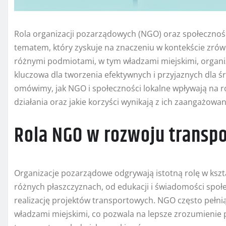
Rola organizacji pozarządowych (NGO) oraz społecznośc
tematem, który zyskuje na znaczeniu w kontekście zr
różnymi podmiotami, w tym władzami miejskimi, organi
kluczowa dla tworzenia efektywnych i przyjaznych dla 
omówimy, jak NGO i społeczności lokalne wpływają na ro
działania oraz jakie korzyści wynikają z ich zaangażowan
Rola NGO w rozwoju transpo
Organizacje pozarządowe odgrywają istotną rolę w kszta
różnych płaszczyznach, od edukacji i świadomości społ
realizację projektów transportowych. NGO często pełn
władzami miejskimi, co pozwala na lepsze zrozumienie 