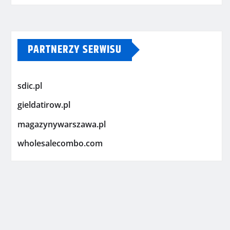
PARTNERZY SERWISU
sdic.pl
gieldatirow.pl
magazynywarszawa.pl
wholesalecombo.com