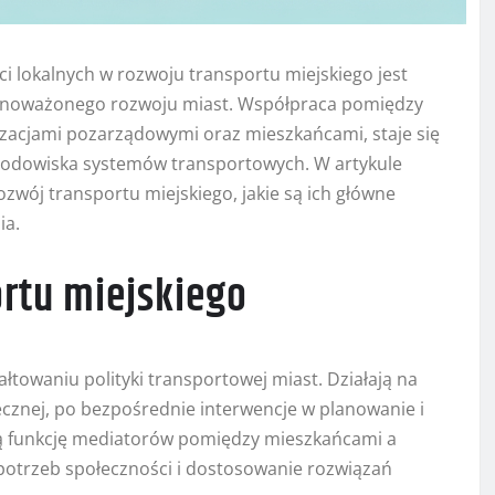
i lokalnych w rozwoju transportu miejskiego jest
ównoważonego rozwoju miast. Współpraca pomiędzy
zacjami pozarządowymi oraz mieszkańcami, staje się
środowiska systemów transportowych. W artykule
zwój transportu miejskiego, jakie są ich główne
ia.
rtu miejskiego
łtowaniu polityki transportowej miast. Działają na
ecznej, po bezpośrednie interwencje w planowanie i
ią funkcję mediatorów pomiędzy mieszkańcami a
potrzeb społeczności i dostosowanie rozwiązań