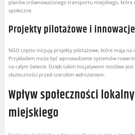
planów zrównoważonego transportu miejskiego, które uw
społeczne.
Projekty pilotażowe i innowacj
NGO często inicjują projekty pilotażowe, które mają n
Przykładem może być wprowadzenie systemów rowerów m
na całym świecie. Dzięki takim inicjatywom możliwe jest
skuteczności przed szerokim wdrożeniem.
Wpływ społeczności lokalny
miejskiego