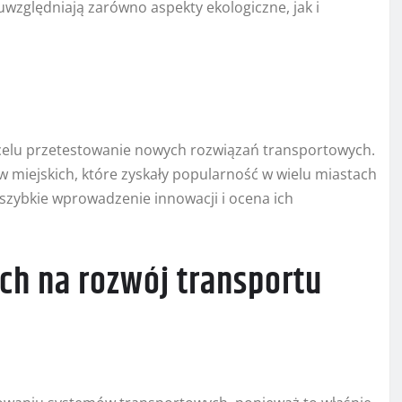
zględniają zarówno aspekty ekologiczne, jak i
e
a celu przetestowanie nowych rozwiązań transportowych.
iejskich, które zyskały popularność w wielu miastach
 szybkie wprowadzenie innowacji i ocena ich
ch na rozwój transportu