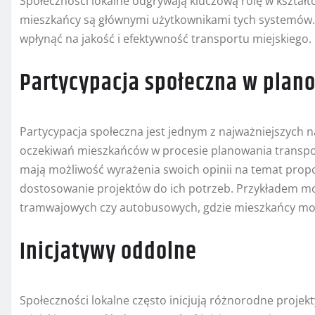
Społeczności lokalne odgrywają kluczową rolę w kszta
mieszkańcy są głównymi użytkownikami tych systemów.
wpłynąć na jakość i efektywność transportu miejskiego.
Partycypacja społeczna w plan
Partycypacja społeczna jest jednym z najważniejszych n
oczekiwań mieszkańców w procesie planowania transpo
mają możliwość wyrażenia swoich opinii na temat prop
dostosowanie projektów do ich potrzeb. Przykładem moż
tramwajowych czy autobusowych, gdzie mieszkańcy mogą
Inicjatywy oddolne
Społeczności lokalne często inicjują różnorodne projek