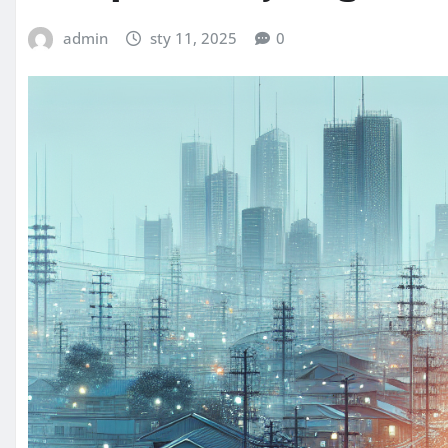
admin
sty 11, 2025
0