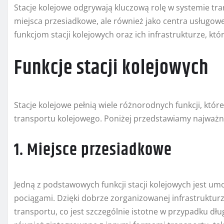
Stacje kolejowe odgrywają kluczową rolę w systemie tran
miejsca przesiadkowe, ale również jako centra usługowe 
funkcjom stacji kolejowych oraz ich infrastrukturze, k
Funkcje stacji kolejowych
Stacje kolejowe pełnią wiele różnorodnych funkcji, kt
transportu kolejowego. Poniżej przedstawiamy najważni
1. Miejsce przesiadkowe
Jedną z podstawowych funkcji stacji kolejowych jest u
pociągami. Dzięki dobrze zorganizowanej infrastruktur
transportu, co jest szczególnie istotne w przypadku dł