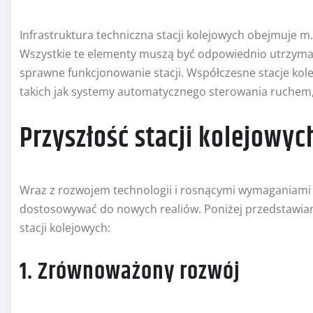
Infrastruktura techniczna stacji kolejowych obejmuje m.i
Wszystkie te elementy muszą być odpowiednio utrzyman
sprawne funkcjonowanie stacji. Współczesne stacje kol
takich jak systemy automatycznego sterowania ruchem, 
Przyszłość stacji kolejowyc
Wraz z rozwojem technologii i rosnącymi wymaganiami p
dostosowywać do nowych realiów. Poniżej przedstawiam
stacji kolejowych:
1. Zrównoważony rozwój