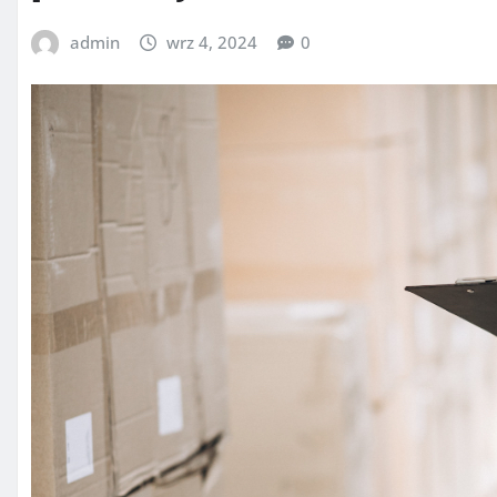
admin
wrz 4, 2024
0