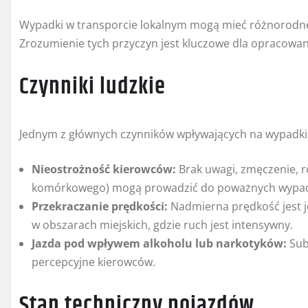
Wypadki w transporcie lokalnym mogą mieć różnorodne 
Zrozumienie tych przyczyn jest kluczowe dla opracowan
Czynniki ludzkie
Jednym z głównych czynników wpływających na wypadki d
Nieostrożność kierowców:
Brak uwagi, zmęczenie, r
komórkowego) mogą prowadzić do poważnych wypa
Przekraczanie prędkości:
Nadmierna prędkość jest 
w obszarach miejskich, gdzie ruch jest intensywny.
Jazda pod wpływem alkoholu lub narkotyków:
Sub
percepcyjne kierowców.
Stan techniczny pojazdów