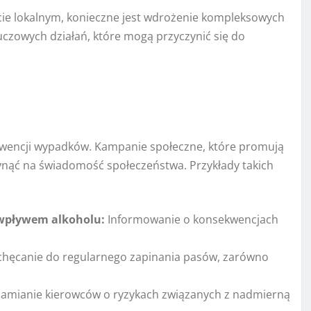
cie lokalnym, konieczne jest wdrożenie kompleksowych
luczowych działań, które mogą przyczynić się do
wencji wypadków. Kampanie społeczne, które promują
nąć na świadomość społeczeństwa. Przykłady takich
wpływem alkoholu:
Informowanie o konsekwencjach
hęcanie do regularnego zapinania pasów, zarówno
amianie kierowców o ryzykach związanych z nadmierną