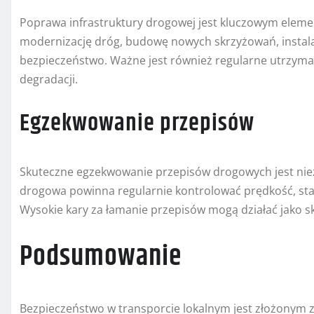
Poprawa infrastruktury drogowej jest kluczowym elemen
modernizację dróg, budowę nowych skrzyżowań, instala
bezpieczeństwo. Ważne jest również regularne utrzymanie
degradacji.
Egzekwowanie przepisów
Skuteczne egzekwowanie przepisów drogowych jest niez
drogowa powinna regularnie kontrolować prędkość, sta
Wysokie kary za łamanie przepisów mogą działać jako s
Podsumowanie
Bezpieczeństwo w transporcie lokalnym jest złożonym