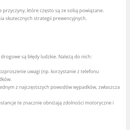
przyczyny, które często są ze sobą powiązane.
ia skutecznych strategii prewencyjnych.
rogowe są błędy ludzkie. Należą do nich:
ozproszenie uwagi (np. korzystanie z telefonu
dków.
jednym z najczęstszych powodów wypadków, zwłaszcza
stancje te znacznie obniżają zdolności motoryczne i