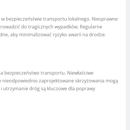
ę w bezpieczeństwie transportu lokalnego. Niesprawne
rowadzić do tragicznych wypadków. Regularne
dne, aby minimalizować ryzyko awarii na drodze.
na bezpieczeństwo transportu. Niewłaściwe
czy nieodpowiednio zaprojektowane skrzyżowania mogą
 i utrzymanie dróg są kluczowe dla poprawy