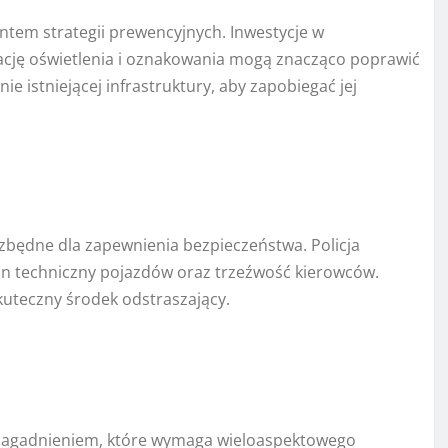
tem strategii prewencyjnych. Inwestycje w
cję oświetlenia i oznakowania mogą znacząco poprawić
 istniejącej infrastruktury, aby zapobiegać jej
będne dla zapewnienia bezpieczeństwa. Policja
n techniczny pojazdów oraz trzeźwość kierowców.
kuteczny środek odstraszający.
 zagadnieniem, które wymaga wieloaspektowego