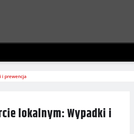
 i prewencja
cie lokalnym: Wypadki i