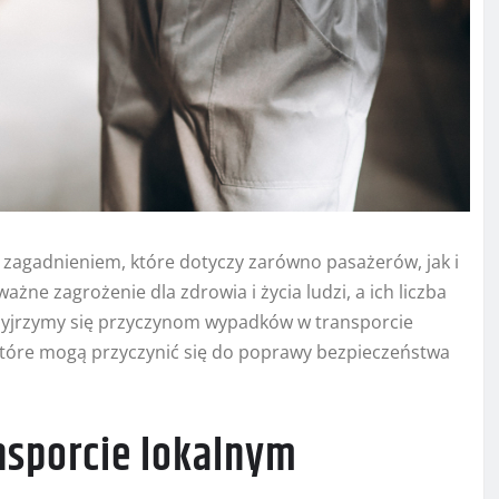
zagadnieniem, które dotyczy zarówno pasażerów, jak i
e zagrożenie dla zdrowia i życia ludzi, a ich liczba
rzyjrzymy się przyczynom wypadków w transporcie
które mogą przyczynić się do poprawy bezpieczeństwa
sporcie lokalnym