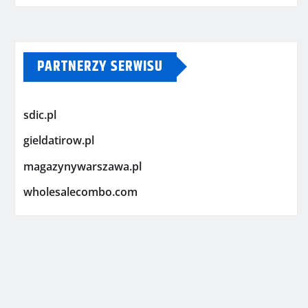
PARTNERZY SERWISU
sdic.pl
gieldatirow.pl
magazynywarszawa.pl
wholesalecombo.com