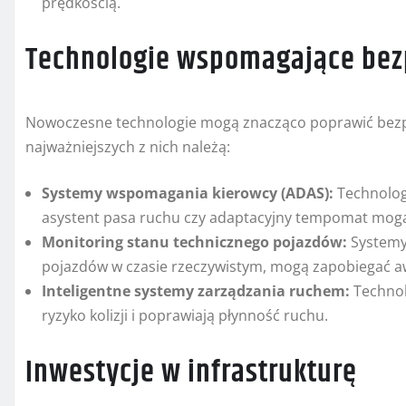
prędkością.
Technologie wspomagające bez
Nowoczesne technologie mogą znacząco poprawić bezp
najważniejszych z nich należą:
Systemy wspomagania kierowcy (ADAS):
Technolog
asystent pasa ruchu czy adaptacyjny tempomat mogą
Monitoring stanu technicznego pojazdów:
Systemy 
pojazdów w czasie rzeczywistym, mogą zapobiegać 
Inteligentne systemy zarządzania ruchem:
Technol
ryzyko kolizji i poprawiają płynność ruchu.
Inwestycje w infrastrukturę