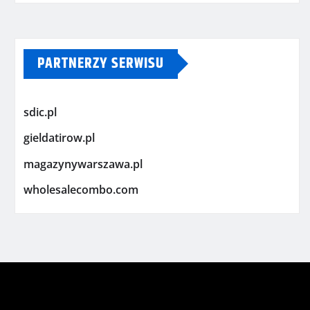
PARTNERZY SERWISU
sdic.pl
gieldatirow.pl
magazynywarszawa.pl
wholesalecombo.com