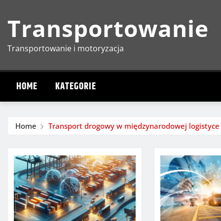
Skip
Transportowanie
to
content
Transportowanie i motoryzacja
HOME
KATEGORIE
Home
Transport drogowy w międzynarodowej logistyce