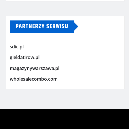
PARTNERZY SERWISU
sdic.pl
gieldatirow.pl
magazynywarszawa.pl
wholesalecombo.com