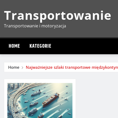
Skip
Transportowanie
to
content
Transportowanie i motoryzacja
HOME
KATEGORIE
Home
Najważniejsze szlaki transportowe międzykonty