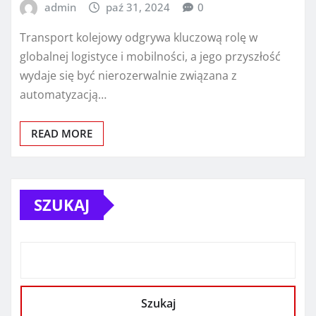
admin
paź 31, 2024
0
Transport kolejowy odgrywa kluczową rolę w
globalnej logistyce i mobilności, a jego przyszłość
wydaje się być nierozerwalnie związana z
automatyzacją…
READ MORE
SZUKAJ
Szukaj