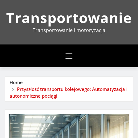
Skip
Transportowanie
to
content
Transportowanie i motoryzacja
Home
Przyszłość transportu kolejowego: Automatyzacja i
autonomiczne pociągi