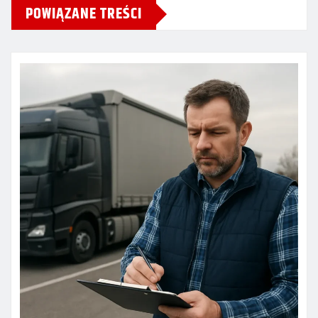
POWIĄZANE TREŚCI