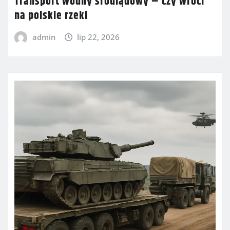
Transport wodny śródlądowy – czy wróci
na polskie rzeki
admin
lip 22, 2026