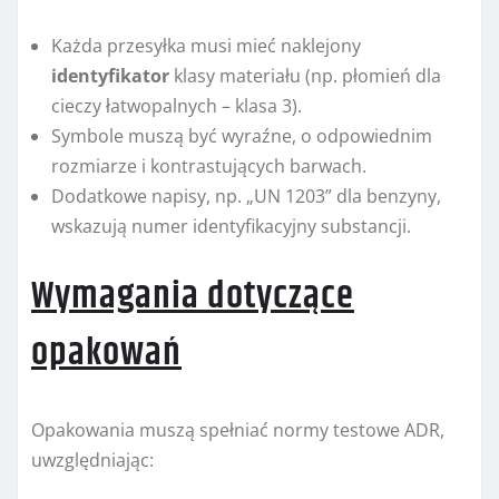
Każda przesyłka musi mieć naklejony
identyfikator
klasy materiału (np. płomień dla
cieczy łatwopalnych – klasa 3).
Symbole muszą być wyraźne, o odpowiednim
rozmiarze i kontrastujących barwach.
Dodatkowe napisy, np. „UN 1203” dla benzyny,
wskazują numer identyfikacyjny substancji.
Wymagania dotyczące
opakowań
Opakowania muszą spełniać normy testowe ADR,
uwzględniając: