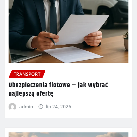
TRANSPORT
Ubezpieczenia flotowe – jak wybrać
najlepszą ofertę
admin
lip 24, 2026