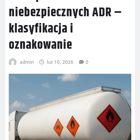
niebezpiecznych ADR –
klasyfikacja i
oznakowanie
admin
lut 10, 2026
0