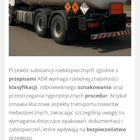
Przewóz substancji niebezpiecznych zgodnie z
przepisami
ADR wymaga rzetelnej znajomości
klasyfikacji
, odpowiedniego
oznakowania
oraz
przestrzegania rygorystycznych
procedur
. Artykuł
omawia kluczowe aspekty transportu towarów
niebezpiecznych, zwracając szczególną uwagę na
wymagania dotyczące opakowań, dokumentacji i
zabezpieczeń, które wpływają na
bezpieczeństwo
przewozu.