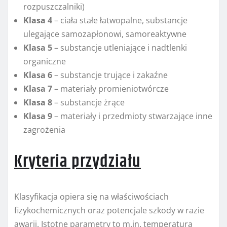
rozpuszczalniki)
Klasa 4
– ciała stałe łatwopalne, substancje
ulegające samozapłonowi, samoreaktywne
Klasa 5
– substancje utleniające i nadtlenki
organiczne
Klasa 6
– substancje trujące i zakaźne
Klasa 7
– materiały promieniotwórcze
Klasa 8
– substancje żrące
Klasa 9
– materiały i przedmioty stwarzające inne
zagrożenia
Kryteria przydziału
Klasyfikacja opiera się na właściwościach
fizykochemicznych oraz potencjale szkody w razie
awarii. Istotne parametry to m.in. temperatura