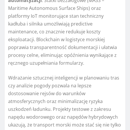
automatyzacji
. Statki bezzałogowe (MASS –
Maritime Autonomous Surface Ships) oraz
platformy IoT monitorujące stan techniczny
kadłuba i silnika umożliwiają predictive
maintenance, co znacznie redukuje koszty
eksploatacji. Blockchain w logistyce morskiej
poprawia transparentność dokumentacji i ułatwia
procesy celne, eliminując opóźnienia wynikające z
ręcznego uzupełniania formularzy.
Wdrażanie sztucznej inteligencji w planowaniu tras
czy analizie pogody pozwala na lepsze
dostosowanie rejsów do warunków
atmosferycznych oraz minimalizację ryzyka
uszkodzeń ładunku. Projekty testowe z zakresu
napędu wodorowego oraz napędów hybrydowych
ukazują, że transport morski może stać się nie tylko