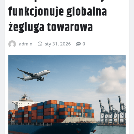
funkcjonuje globalna
żegluga towarowa
admin
sty 31, 2026
0