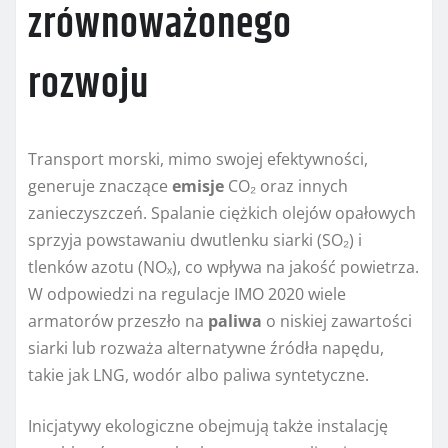
zrównoważonego
rozwoju
Transport morski, mimo swojej efektywności,
generuje znaczące
emisje
CO₂ oraz innych
zanieczyszczeń. Spalanie ciężkich olejów opałowych
sprzyja powstawaniu dwutlenku siarki (SO₂) i
tlenków azotu (NOₓ), co wpływa na jakość powietrza.
W odpowiedzi na regulacje IMO 2020 wiele
armatorów przeszło na
paliwa
o niskiej zawartości
siarki lub rozważa alternatywne źródła napędu,
takie jak LNG, wodór albo paliwa syntetyczne.
Inicjatywy ekologiczne obejmują także instalację