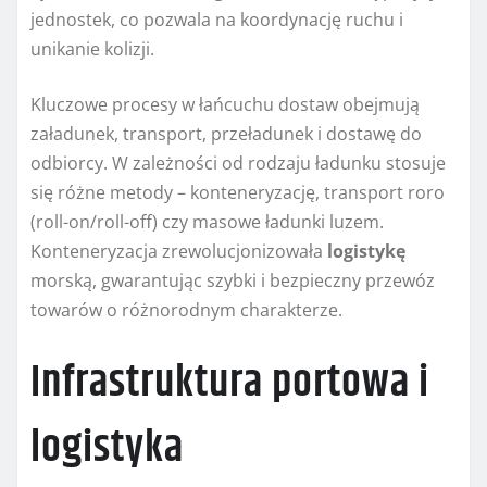
jednostek, co pozwala na koordynację ruchu i
unikanie kolizji.
Kluczowe procesy w łańcuchu dostaw obejmują
załadunek, transport, przeładunek i dostawę do
odbiorcy. W zależności od rodzaju ładunku stosuje
się różne metody – konteneryzację, transport roro
(roll-on/roll-off) czy masowe ładunki luzem.
Konteneryzacja zrewolucjonizowała
logistykę
morską, gwarantując szybki i bezpieczny przewóz
towarów o różnorodnym charakterze.
Infrastruktura portowa i
logistyka