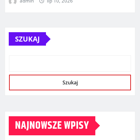
admin
lip 10, 2026
SZUKAJ
Szukaj
NAJNOWSZE WPISY