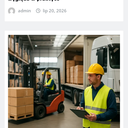
admin
lip 20, 2026