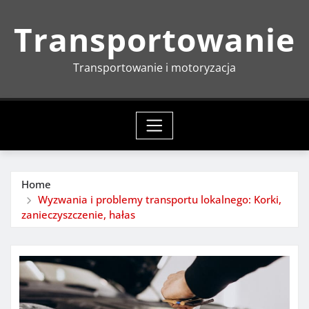
Skip
Transportowanie
to
content
Transportowanie i motoryzacja
Home
Wyzwania i problemy transportu lokalnego: Korki,
zanieczyszczenie, hałas