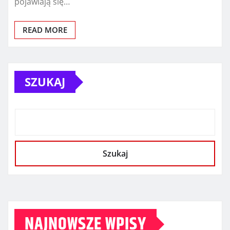
pojawiają się…
READ MORE
SZUKAJ
Szukaj
NAJNOWSZE WPISY