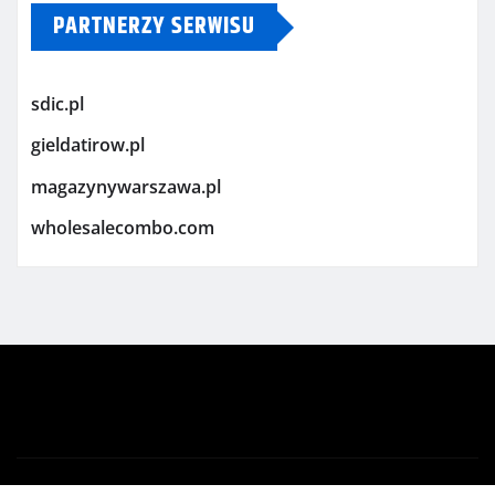
PARTNERZY SERWISU
sdic.pl
gieldatirow.pl
magazynywarszawa.pl
wholesalecombo.com