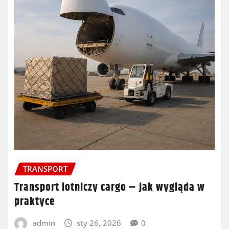
TRANSPORT
Transport lotniczy cargo – jak wygląda w
praktyce
admin
sty 26, 2026
0