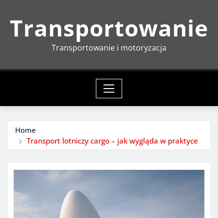
Skip
Transportowanie
to
content
Transportowanie i motoryzacja
Home
Transport lotniczy cargo – jak wygląda w praktyce