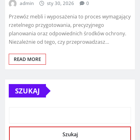
admin
sty 30, 2026
0
Przewóz mebli i wyposażenia to proces wymagający
rzetelnego przygotowania, precyzyjnego
planowania oraz odpowiednich środków ochrony.
Niezależnie od tego, czy przeprowadzasz…
READ MORE
SZUKAJ
Szukaj