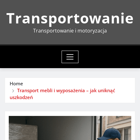
Skip
Transportowanie
to
content
Transportowanie i motoryzacja
Home
Transport mebli i wyposażenia – jak uniknąć
uszkodzeń