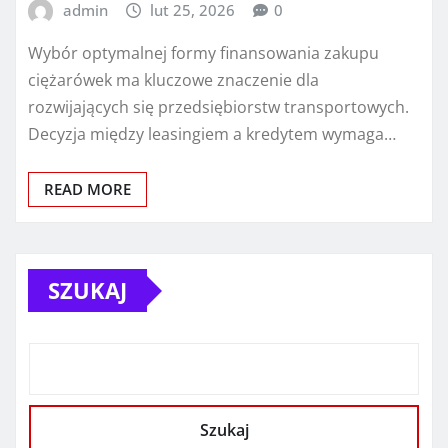
admin
lut 25, 2026
0
Wybór optymalnej formy finansowania zakupu
ciężarówek ma kluczowe znaczenie dla
rozwijających się przedsiębiorstw transportowych.
Decyzja między leasingiem a kredytem wymaga…
READ MORE
SZUKAJ
Szukaj