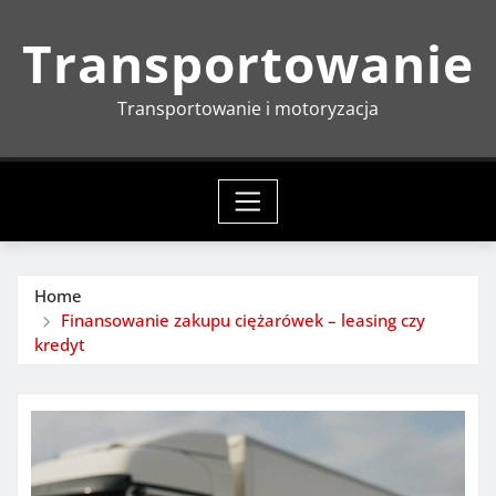
Skip
Transportowanie
to
content
Transportowanie i motoryzacja
Home
Finansowanie zakupu ciężarówek – leasing czy
kredyt