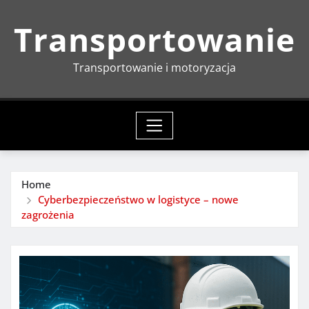
Skip
Transportowanie
to
content
Transportowanie i motoryzacja
Home
Cyberbezpieczeństwo w logistyce – nowe
zagrożenia