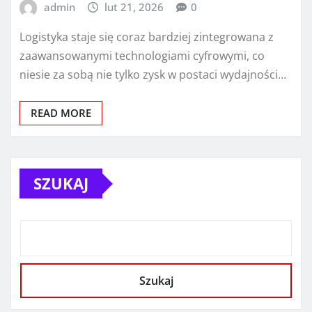
admin
lut 21, 2026
0
Logistyka staje się coraz bardziej zintegrowana z
zaawansowanymi technologiami cyfrowymi, co
niesie za sobą nie tylko zysk w postaci wydajności…
READ MORE
SZUKAJ
Szukaj